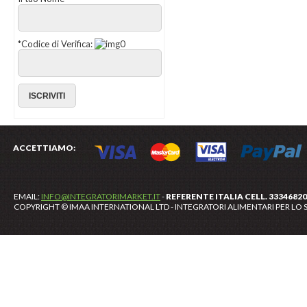
*
Codice di Verifica:
ACCETTIAMO:
EMAIL:
INFO@INTEGRATORIMARKET.IT
-
REFERENTE ITALIA CELL. 3334682
COPYRIGHT © IMAA INTERNATIONAL LTD - INTEGRATORI ALIMENTARI PER LO S