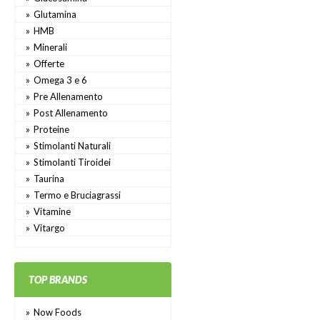
Glutamina
HMB
Minerali
Offerte
Omega 3 e 6
Pre Allenamento
Post Allenamento
Proteine
Stimolanti Naturali
Stimolanti Tiroidei
Taurina
Termo e Bruciagrassi
Vitamine
Vitargo
TOP BRANDS
Now Foods