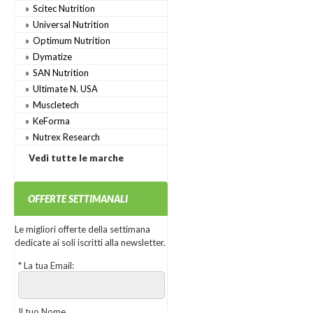
Scitec Nutrition
Universal Nutrition
Optimum Nutrition
Dymatize
SAN Nutrition
Ultimate N. USA
Muscletech
KeForma
Nutrex Research
Vedi tutte le marche
OFFERTE SETTIMANALI
Le migliori offerte della settimana
dedicate ai soli iscritti alla newsletter.
*
La tua Email:
Il tuo Nome