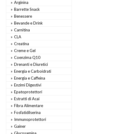
Arginina
Barrette Snack
Benessere
Bevande e Drink
Carnitina
CLA
Creatina
Creme e Gel
Coenzima Q10
Drenanti e Diuretici
Energia e Carboidrati
Energia e Caffeina
Enzimi Digestivi
Epatoprotettori
Estratti di Acai
Fibra Alimentare
Fosfatidilserina
Immunoprotettori
Gainer
Glucosamina