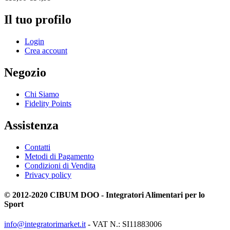
Il tuo profilo
Login
Crea account
Negozio
Chi Siamo
Fidelity Points
Assistenza
Contatti
Metodi di Pagamento
Condizioni di Vendita
Privacy policy
© 2012-2020 CIBUM DOO - Integratori Alimentari per lo
Sport
info@integratorimarket.it
- VAT N.: SI11883006