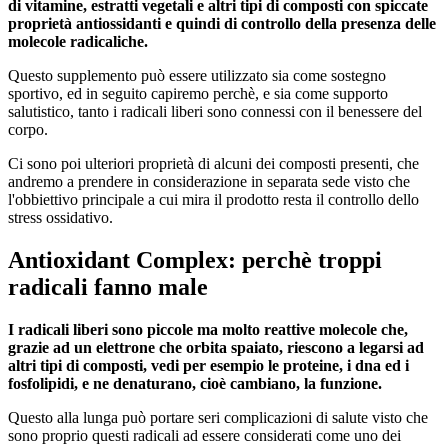
di vitamine, estratti vegetali e altri tipi di composti con spiccate
proprietà antiossidanti e quindi di controllo della presenza delle
molecole radicaliche.
Questo supplemento può essere utilizzato sia come sostegno
sportivo, ed in seguito capiremo perchè, e sia come supporto
salutistico, tanto i radicali liberi sono connessi con il benessere del
corpo.
Ci sono poi ulteriori proprietà di alcuni dei composti presenti, che
andremo a prendere in considerazione in separata sede visto che
l'obbiettivo principale a cui mira il prodotto resta il controllo dello
stress ossidativo.
Antioxidant Complex: perchè troppi
radicali fanno male
I radicali liberi sono piccole ma molto reattive molecole che,
grazie ad un elettrone che orbita spaiato, riescono a legarsi ad
altri tipi di composti, vedi per esempio le proteine, i dna ed i
fosfolipidi, e ne denaturano, cioè cambiano, la funzione.
Questo alla lunga può portare seri complicazioni di salute visto che
sono proprio questi radicali ad essere considerati come uno dei