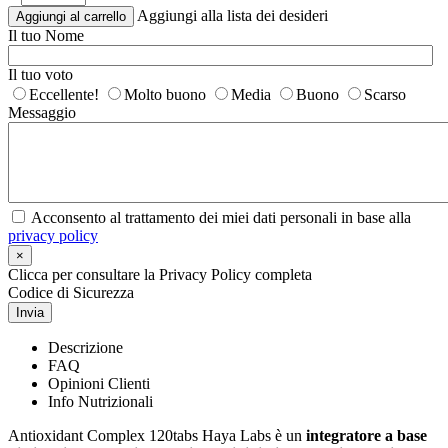
Aggiungi alla lista dei desideri
Aggiungi al carrello
Il tuo Nome
Il tuo voto
Eccellente!
Molto buono
Media
Buono
Scarso
Messaggio
Acconsento al trattamento dei miei dati personali in base alla
privacy policy
×
Clicca per consultare la Privacy Policy completa
Codice di Sicurezza
Invia
Descrizione
FAQ
Opinioni Clienti
Info Nutrizionali
Antioxidant Complex 120tabs Haya Labs è un
integratore a base