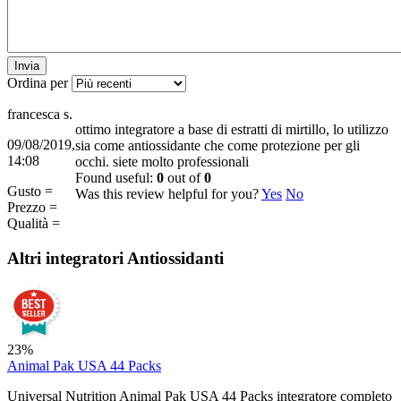
Invia
Ordina per
francesca s.
ottimo integratore a base di estratti di mirtillo, lo utilizzo
09/08/2019,
sia come antiossidante che come protezione per gli
14:08
occhi. siete molto professionali
Found useful:
0
out of
0
Gusto =
Was this review helpful for you?
Yes
No
Prezzo =
Qualità =
Altri integratori
Antiossidanti
23%
Animal Pak USA 44 Packs
Universal Nutrition Animal Pak USA 44 Packs integratore completo