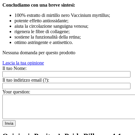
Concludiamo con una breve sintesi:
100% estratto di mirtillo nero Vaccinium myrtillus;
potente effetto antiossidante;
aiuta la circolazione sanguigna venosa;
rigenera le fibre di collagene;
sostiene la funzionalità della retina;
ottimo astringente e antisettico.
Nessuna domanda per questo prodotto
Lascia la tua opinione
Il tuo Nome:
Il tuo indirizzo email (
?
):
Your question:
Invia