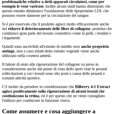
problematiche relative a detti apparati circolatori, come per
esempio le vene varicose
, inoltre alcuni studi hanno dimostrato che
questo estratto diminuisce l'ossidazione delle lipoproteine LDL che
possono essere dannose per la circolazione del sangue.
Si è poi osservato che il prodotto agisce molto efficacemente anche
nel
ridurre il deterioramento delle fibre di collagene
, proteina che
costituisce gran parte del tessuto connettivo come la pelle, i tendini e
i legamenti.
Quindi sono ascrivibili all'estratto di mirtillo nero
anche proprietà
antiage
, non a caso infatti detto estratto vegetale viene anche
utilizzato nella cosmesi antietà.
Il fattore di aiuto alla rigenerazione del collagene va preso in
considerazione anche dal punto di vista dello sport viste le pesanti
sollecitazioni a cui i tessuti sono stto posti a causa delle pesanti e
costanti attività sportive.
C'è inoltre da prendere in considerazione che
Bilberry 4:1 Extract
agisce positivamente sulla rigenerazione di alcuni tessuti che
costituiscono la retina
, ed è per questo che ne viene consigliato
l'utilizzo per coadiuvare la funzione visiva.
Come assumere e cosa aggiungere a