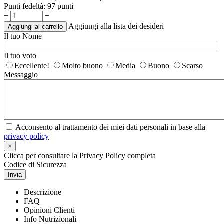
Punti fedeltà:
97 punti
+
−
Aggiungi alla lista dei desideri
Aggiungi al carrello
Il tuo Nome
Il tuo voto
Eccellente!
Molto buono
Media
Buono
Scarso
Messaggio
Acconsento al trattamento dei miei dati personali in base alla
privacy policy
×
Clicca per consultare la Privacy Policy completa
Codice di Sicurezza
Invia
Descrizione
FAQ
Opinioni Clienti
Info Nutrizionali