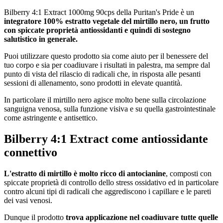
Bilberry 4:1 Extract 1000mg 90cps della Puritan's Pride è un
integratore 100% estratto vegetale del mirtillo nero, un frutto
con spiccate proprietà antiossidanti e quindi di sostegno
salutistico in generale.
Puoi utilizzare questo prodotto sia come aiuto per il benessere del
tuo corpo e sia per coadiuvare i risultati in palestra, ma sempre dal
punto di vista del rilascio di radicali che, in risposta alle pesanti
sessioni di allenamento, sono prodotti in elevate quantità.
In particolare il mirtillo nero agisce molto bene sulla circolazione
sanguigna venosa, sulla funzione visiva e su quella gastrointestinale
come astringente e antisettico.
Bilberry 4:1 Extract come antiossidante
connettivo
L'estratto di mirtillo è molto ricco di antocianine
, composti con
spiccate proprietà di controllo dello stress ossidativo ed in particolare
contro alcuni tipi di radicali che aggrediscono i capillare e le pareti
dei vasi venosi.
Dunque il prodotto
trova applicazione nel coadiuvare tutte quelle