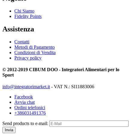
Chi Siamo
Fidelity Points
Assistenza
Contatti
Metodi di Pagamento
Condizioni di Vendita
Privacy policy
© 2012-2019 CIBUM DOO - Integratori Alimentari per lo
Sport
info@integratorimarket.it
- VAT N.: SI11883006
Facebook
Avvia chat
Ordini telefonici
+386031491376
Send products to e-mail:
Invia