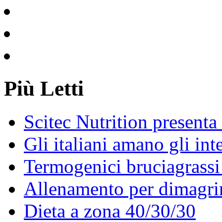
Più Letti
Scitec Nutrition present
Gli italiani amano gli int
Termogenici bruciagrassi e
Allenamento per dimagri
Dieta a zona 40/30/30