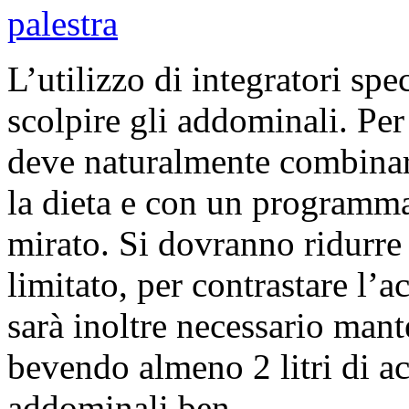
palestra
L’utilizzo di integratori spe
scolpire gli addominali. Per 
deve naturalmente combinar
la dieta e con un programm
mirato. Si dovranno ridurre 
limitato, per contrastare l’a
sarà inoltre necessario mant
bevendo almeno 2 litri di ac
addominali ben…