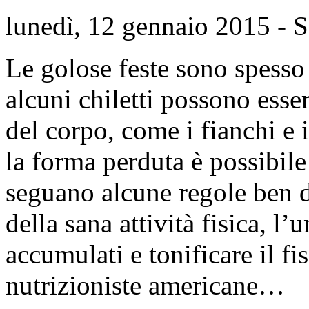
lunedì, 12 gennaio 2015
- 
Le golose feste sono spesso 
alcuni chiletti possono esser
del corpo, come i fianchi e i
la forma perduta è possibile 
seguano alcune regole ben de
della sana attività fisica, l
accumulati e tonificare il f
nutrizioniste americane…