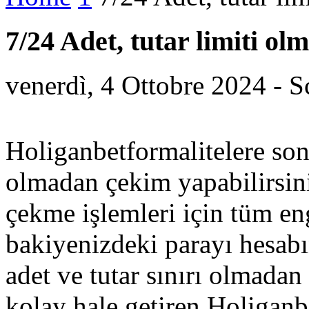
7/24 Adet, tutar limiti ol
venerdì, 4 Ottobre 2024
- S
Holiganbetformalitelere son 
olmadan çekim yapabilirsini
çekme işlemleri için tüm en
bakiyenizdeki parayı hesabın
adet ve tutar sınırı olmada
kolay hale getiren Holiganb