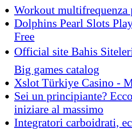
Workout multifrequenza 
Dolphins Pearl Slots Pla
Free
Official site Bahis Site
Big games catalog
Xslot Türkiye Casino - M
Sei un principiante? Ecco 
iniziare al massimo
Integratori carboidrati, e