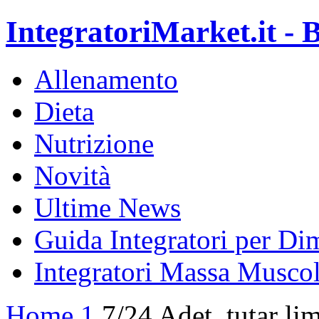
IntegratoriMarket.it - B
Allenamento
Dieta
Nutrizione
Novità
Ultime News
Guida Integratori per Di
Integratori Massa Muscol
Home
1
7/24 Adet, tutar lim