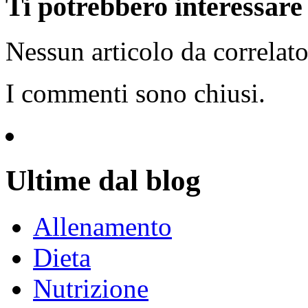
Ti potrebbero interessare i
Nessun articolo da correlat
I commenti sono chiusi.
Ultime dal blog
Allenamento
Dieta
Nutrizione