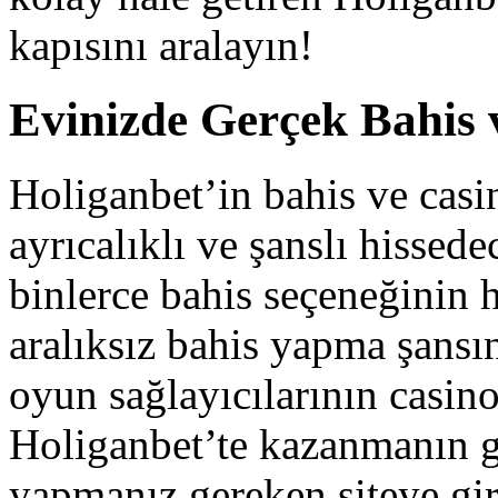
kapısını aralayın!
Evinizde Gerçek Bahis 
Holiganbet’in bahis ve casin
ayrıcalıklı ve şanslı hissede
binlerce bahis seçeneğinin 
aralıksız bahis yapma şansı
oyun sağlayıcılarının casino
Holiganbet’te kazanmanın 
yapmanız gereken siteye gi