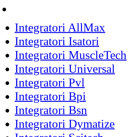
Integratori AllMax
Integratori Isatori
Integratori MuscleTech
Integratori Universal
Integratori Pvl
Integratori Bpi
Integratori Bsn
Integratori Dymatize