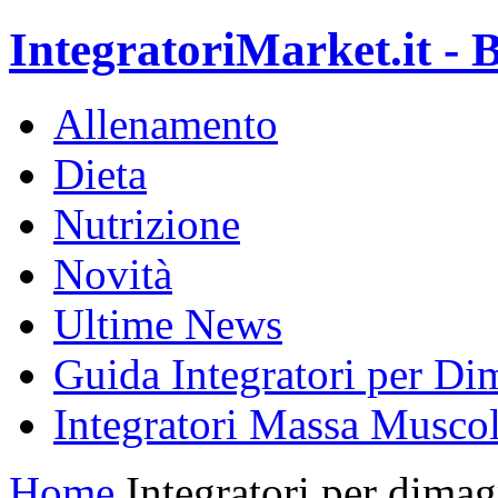
IntegratoriMarket.it - B
Allenamento
Dieta
Nutrizione
Novità
Ultime News
Guida Integratori per Di
Integratori Massa Muscol
Home
Integratori per dimag