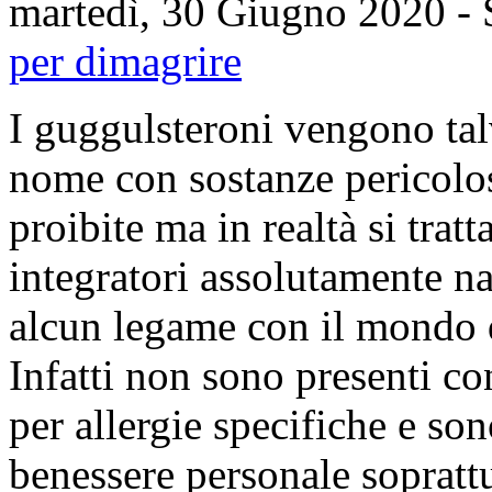
martedì, 30 Giugno 2020
- 
per dimagrire
I guggulsteroni vengono talv
nome con sostanze pericolose
proibite ma in realtà si tratt
integratori assolutamente na
alcun legame con il mondo d
Infatti non sono presenti co
per allergie specifiche e so
benessere personale soprattu