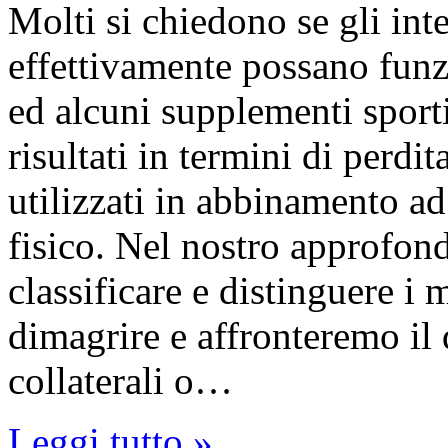
Molti si chiedono se gli int
effettivamente possano fun
ed alcuni supplementi sport
risultati in termini di perdi
utilizzati in abbinamento ad 
fisico. Nel nostro approfo
classificare e distinguere i 
dimagrire e affronteremo il d
collaterali o…
Leggi tutto »