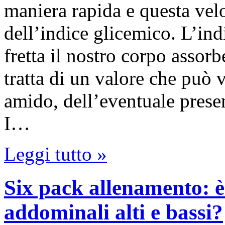
maniera rapida e questa velo
dell’indice glicemico. L’ind
fretta il nostro corpo assorb
tratta di un valore che può v
amido, dell’eventuale presenz
I…
Leggi tutto »
Six pack allenamento: è 
addominali alti e bassi?