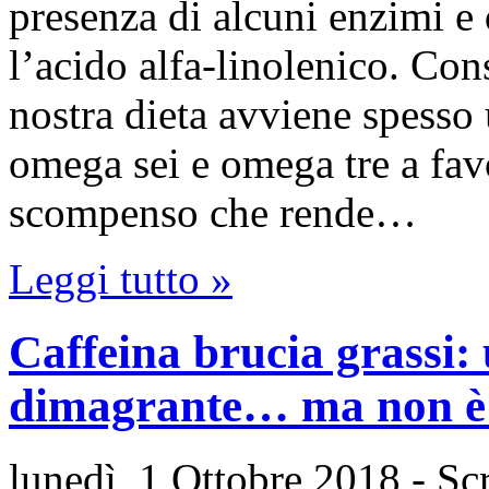
presenza di alcuni enzimi e d
l’acido alfa-linolenico. Con
nostra dieta avviene spesso
omega sei e omega tre a fav
scompenso che rende…
Leggi tutto »
Caffeina brucia grassi:
dimagrante… ma non è 
lunedì, 1 Ottobre 2018
- Sc