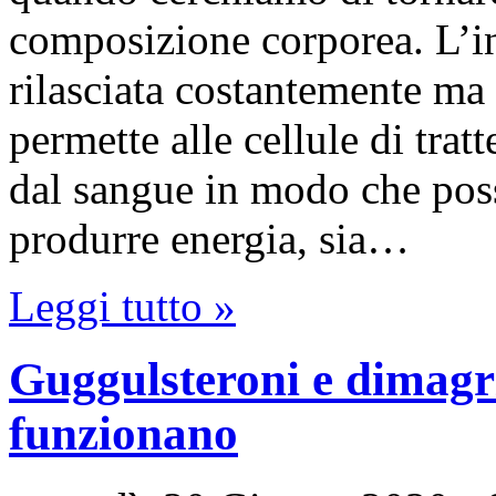
composizione corporea. L’in
rilasciata costantemente ma
permette alle cellule di tra
dal sangue in modo che possa
produrre energia, sia…
Leggi tutto »
Guggulsteroni e dimagr
funzionano