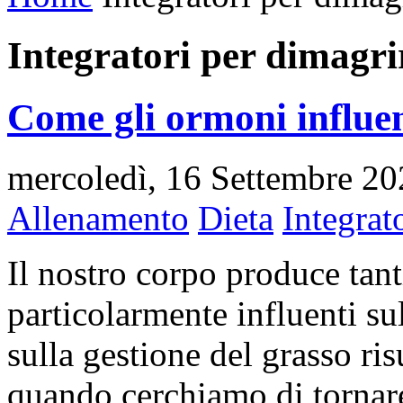
Integratori per dimagri
Come gli ormoni influe
mercoledì, 16 Settembre 2
Allenamento
Dieta
Integrat
Il nostro corpo produce tant
particolarmente influenti su
sulla gestione del grasso ri
quando cerchiamo di tornare