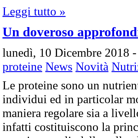
Leggi tutto »
Un doveroso approfondi
lunedì, 10 Dicembre 2018
-
proteine
News
Novità
Nutri
Le proteine sono un nutrient
individui ed in particolar m
maniera regolare sia a livel
infatti costituiscono la prin