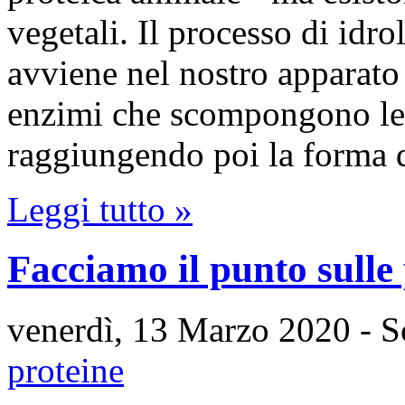
vegetali. Il processo di idro
avviene nel nostro apparato d
enzimi che scompongono le p
raggiungendo poi la forma d
Leggi tutto »
Facciamo il punto sulle 
venerdì, 13 Marzo 2020
- S
proteine