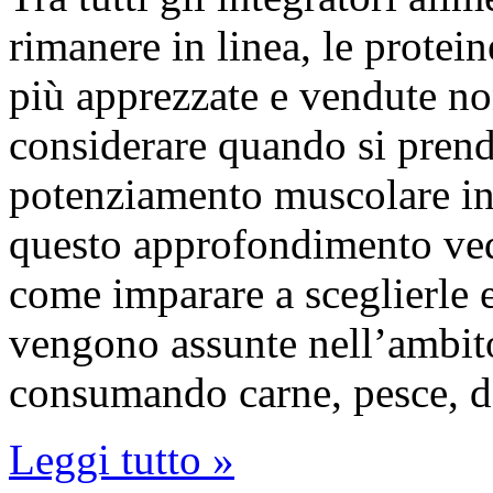
rimanere in linea, le protei
più apprezzate e vendute no
considerare quando si prende
potenziamento muscolare in q
questo approfondimento ved
come imparare a sceglierle e
vengono assunte nell’ambit
consumando carne, pesce, 
Leggi tutto »