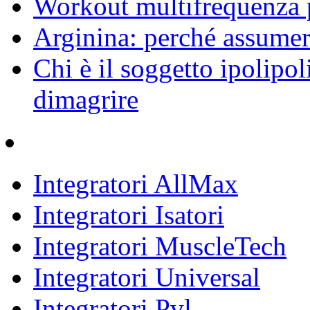
Workout multifrequenza 
Arginina: perché assumerl
Chi è il soggetto ipolipol
dimagrire
Integratori AllMax
Integratori Isatori
Integratori MuscleTech
Integratori Universal
Integratori Pvl