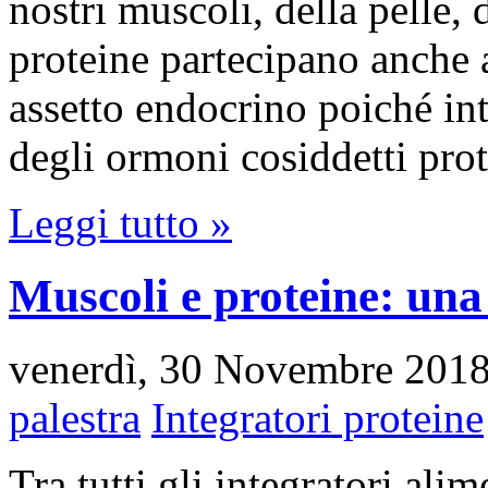
nostri muscoli, della pelle, 
proteine partecipano anche 
assetto endocrino poiché i
degli ormoni cosiddetti pro
Leggi tutto »
Muscoli e proteine: una 
venerdì, 30 Novembre 201
palestra
Integratori proteine
Tra tutti gli integratori ali