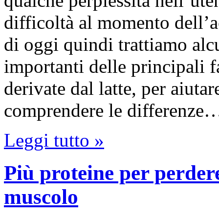
qualche perplessità nell’uten
difficoltà al momento dell’
di oggi quindi trattiamo alcu
importanti delle principali 
derivate dal latte, per aiut
comprendere le differenze
Leggi tutto »
Più proteine per perdere
muscolo