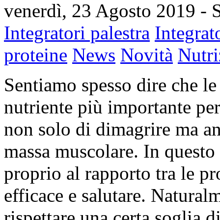
venerdì, 23 Agosto 2019
- 
Integratori palestra
Integrat
proteine
News
Novità
Nutri
Sentiamo spesso dire che le
nutriente più importante per 
non solo di dimagrire ma anc
massa muscolare. In questo
proprio al rapporto tra le pr
efficace e salutare. Natural
rispettare una certa soglia