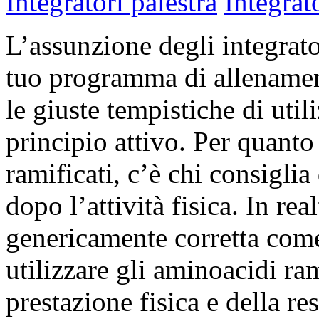
Integratori palestra
Integrat
L’assunzione degli integrato
tuo programma di allenamen
le giuste tempistiche di uti
principio attivo. Per quanto
ramificati, c’è chi consiglia
dopo l’attività fisica. In re
genericamente corretta come
utilizzare gli aminoacidi ram
prestazione fisica e della r