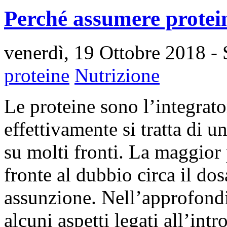
Perché assumere proteine
venerdì, 19 Ottobre 2018
- 
proteine
Nutrizione
Le proteine sono l’integrato
effettivamente si tratta di u
su molti fronti. La maggior 
fronte al dubbio circa il do
assunzione. Nell’approfond
alcuni aspetti legati all’int