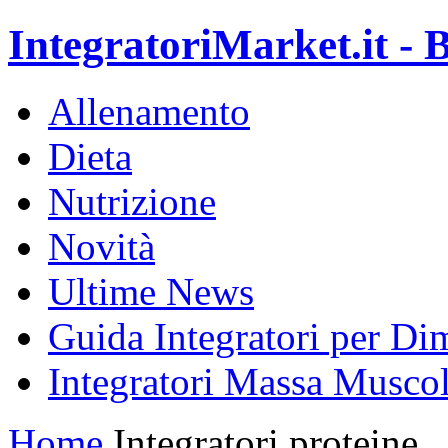
IntegratoriMarket.it - B
Allenamento
Dieta
Nutrizione
Novità
Ultime News
Guida Integratori per Di
Integratori Massa Muscol
Home
Integratori proteine