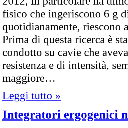
2012, in particolare ha dimos
fisico che ingeriscono 6 g d
quotidianamente, riescono a 
Prima di questa ricerca è st
condotto su cavie che avev
resistenza e di intensità, s
maggiore…
Leggi tutto »
Integratori ergogenici 