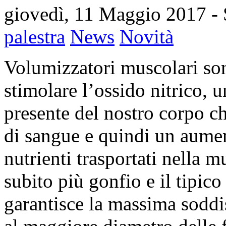
giovedì, 11 Maggio 2017
-
palestra
News
Novità
Volumizzatori muscolari son
stimolare l’ossido nitrico, 
presente del nostro corpo c
di sangue e quindi un aume
nutrienti trasportati nella 
subito più gonfio e il tipic
garantisce la massima soddis