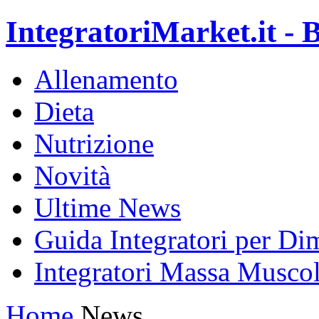
IntegratoriMarket.it - B
Allenamento
Dieta
Nutrizione
Novità
Ultime News
Guida Integratori per Di
Integratori Massa Muscol
Home
News