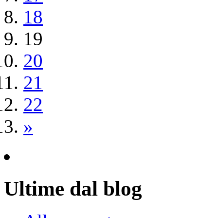
18
19
20
21
22
»
Ultime dal blog