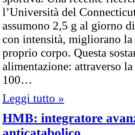
l’Università del Connecticut
assumono 2,5 g al giorno di
con intensità, migliorano la
proprio corpo. Questa sostan
alimentazione: attraverso la
100…
Leggi tutto »
HMB: integratore avanz
anticatabolico