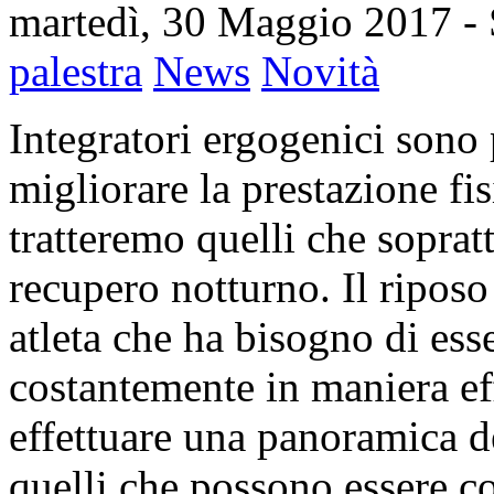
martedì, 30 Maggio 2017
-
palestra
News
Novità
Integratori ergogenici sono 
migliorare la prestazione f
tratteremo quelli che sopratt
recupero notturno. Il riposo
atleta che ha bisogno di ess
costantemente in maniera eff
effettuare una panoramica de
quelli che possono essere co