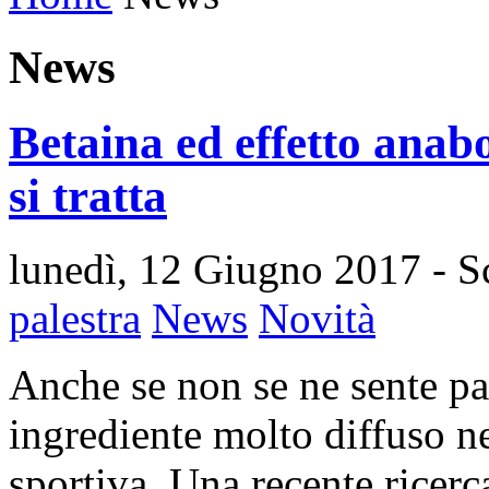
News
Betaina ed effetto anabo
si tratta
lunedì, 12 Giugno 2017
- S
palestra
News
Novità
Anche se non se ne sente par
ingrediente molto diffuso n
sportiva. Una recente ricerca