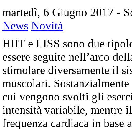
martedì, 6 Giugno 2017
- S
News
Novità
HIIT e LISS sono due tipol
essere seguite nell’arco de
stimolare diversamente il si
muscolari. Sostanzialmente s
cui vengono svolti gli eserci
intensità variabile, mentre 
frequenza cardiaca in base ai