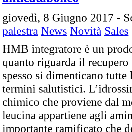
giovedì, 8 Giugno 2017
- S
palestra
News
Novità
Sales
HMB integratore è un prodot
quanto riguarda il recupero 
spesso si dimenticano tutte 
termini salutistici. L’idros
chimico che proviene dal me
leucina appartiene agli amin
importante ramificato che de