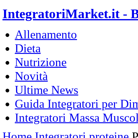
IntegratoriMarket.it - B
Allenamento
Dieta
Nutrizione
Novità
Ultime News
Guida Integratori per Di
Integratori Massa Muscol
Home
Integratori proteine
P