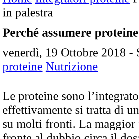
in palestra
Perché assumere proteine s
venerdì, 19 Ottobre 2018
- 
proteine
Nutrizione
Le proteine sono l’integrato
effettivamente si tratta di u
su molti fronti. La maggior 
fronte al dubbio circa il do