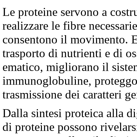
Le proteine servono a costru
realizzare le fibre necessari
consentono il movimento. Es
trasporto di nutrienti e di o
ematico, migliorano il sist
immunoglobuline, proteggono
trasmissione dei caratteri ge
Dalla sintesi proteica alla d
di proteine possono rivelars