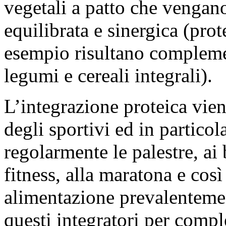
vegetali a patto che vengano
equilibrata e sinergica (prot
esempio risultano compleme
legumi e cereali integrali).
L’integrazione proteica vien
degli sportivi ed in particol
regolarmente le palestre, ai 
fitness, alla maratona e cos
alimentazione prevalentemen
questi integratori per comple