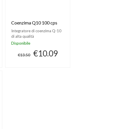
Coenzima Q10 100 cps
Integratore di coenzima Q-10
di alta qualità
Disponibile
€10.09
€13.50