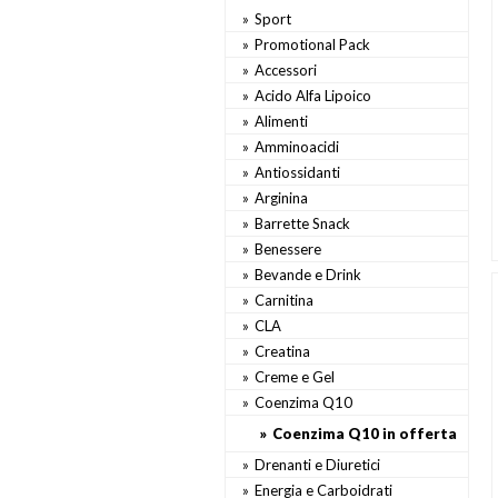
Sport
Promotional Pack
Accessori
Acido Alfa Lipoico
Alimenti
Amminoacidi
Antiossidanti
Arginina
Barrette Snack
Benessere
Bevande e Drink
Carnitina
CLA
Creatina
Creme e Gel
Coenzima Q10
Coenzima Q10 in offerta
Drenanti e Diuretici
Energia e Carboidrati