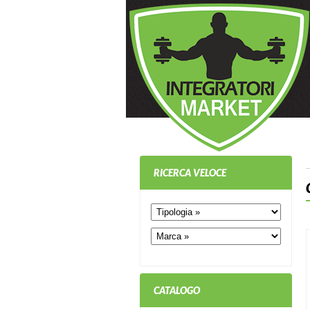
RICERCA VELOCE
CATALOGO