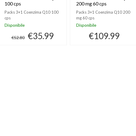
100 cps
200 mg 60 cps
Packs 3+1 Coenzima Q10 100
Packs 3+1 Coenzima Q10 200
cps
mg 60 cps
Disponibile
Disponibile
€35.99
€109.99
€52.80