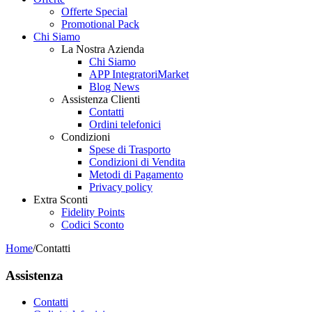
Offerte Special
Promotional Pack
Chi Siamo
La Nostra Azienda
Chi Siamo
APP IntegratoriMarket
Blog News
Assistenza Clienti
Contatti
Ordini telefonici
Condizioni
Spese di Trasporto
Condizioni di Vendita
Metodi di Pagamento
Privacy policy
Extra Sconti
Fidelity Points
Codici Sconto
Home
/
Contatti
Assistenza
Contatti