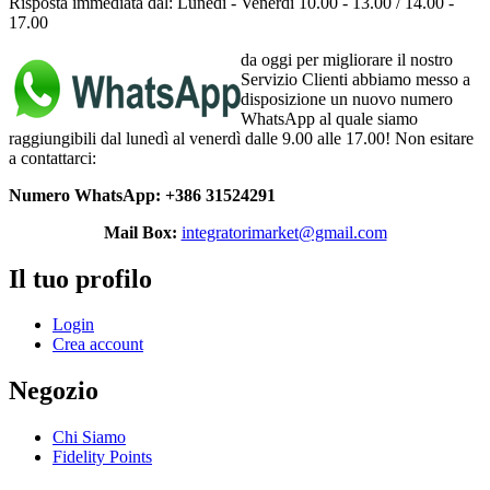
Risposta immediata dal: Lunedì - Venerdì 10.00 - 13.00 / 14.00 -
17.00
da oggi per migliorare il nostro
Servizio Clienti abbiamo messo a
disposizione un nuovo numero
WhatsApp al quale siamo
raggiungibili dal lunedì al venerdì dalle 9.00 alle 17.00! Non esitare
a contattarci:
Numero WhatsApp: +386 31524291
Mail Box:
integratorimarket@gmail.com
Il tuo profilo
Login
Crea account
Negozio
Chi Siamo
Fidelity Points