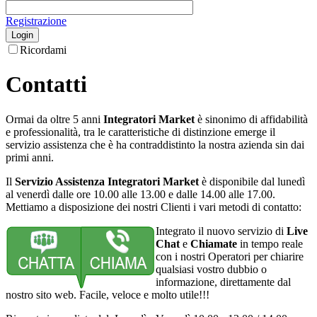
Registrazione
Login
Ricordami
Contatti
Ormai da oltre 5 anni
Integratori Market
è sinonimo di affidabilità
e professionalità, tra le caratteristiche di distinzione emerge il
servizio assistenza che è ha contraddistinto la nostra azienda sin dai
primi anni.
Il
Servizio Assistenza Integratori Market
è disponibile dal lunedì
al venerdì dalle ore 10.00 alle 13.00 e dalle 14.00 alle 17.00.
Mettiamo a disposizione dei nostri Clienti i vari metodi di contatto:
Integrato il nuovo servizio di
Live
Chat
e
Chiamate
in tempo reale
con i nostri Operatori per chiarire
qualsiasi vostro dubbio o
informazione, direttamente dal
nostro sito web. Facile, veloce e molto utile!!!