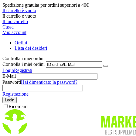
Spedizione gratuita per ordini superiori a 40€
Il carrello è vuoto
Il carrello è vuoto
Il tuo carrello
Cassa
Mio account
Ordini
Lista dei desideri
Controlla i miei ordini
Controlla i miei ordini
Login
Registrati
E-Mail
Password
Hai dimenticato la password?
Registrazione
Login
Ricordami