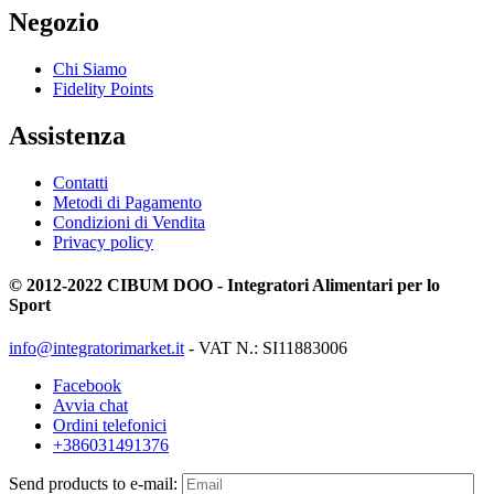
Negozio
Chi Siamo
Fidelity Points
Assistenza
Contatti
Metodi di Pagamento
Condizioni di Vendita
Privacy policy
© 2012-2022 CIBUM DOO - Integratori Alimentari per lo
Sport
info@integratorimarket.it
- VAT N.: SI11883006
Facebook
Avvia chat
Ordini telefonici
+386031491376
Send products to e-mail: