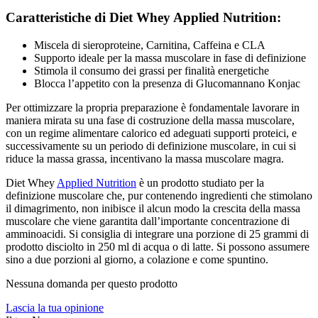
Caratteristiche di Diet Whey Applied Nutrition:
Miscela di sieroproteine, Carnitina, Caffeina e CLA
Supporto ideale per la massa muscolare in fase di definizione
Stimola il consumo dei grassi per finalità energetiche
Blocca l’appetito con la presenza di Glucomannano Konjac
Per ottimizzare la propria preparazione è fondamentale lavorare in
maniera mirata su una fase di costruzione della massa muscolare,
con un regime alimentare calorico ed adeguati supporti proteici, e
successivamente su un periodo di definizione muscolare, in cui si
riduce la massa grassa, incentivano la massa muscolare magra.
Diet Whey
Applied Nutrition
è un prodotto studiato per la
definizione muscolare che, pur contenendo ingredienti che stimolano
il dimagrimento, non inibisce il alcun modo la crescita della massa
muscolare che viene garantita dall’importante concentrazione di
amminoacidi. Si consiglia di integrare una porzione di 25 grammi di
prodotto disciolto in 250 ml di acqua o di latte. Si possono assumere
sino a due porzioni al giorno, a colazione e come spuntino.
Nessuna domanda per questo prodotto
Lascia la tua opinione