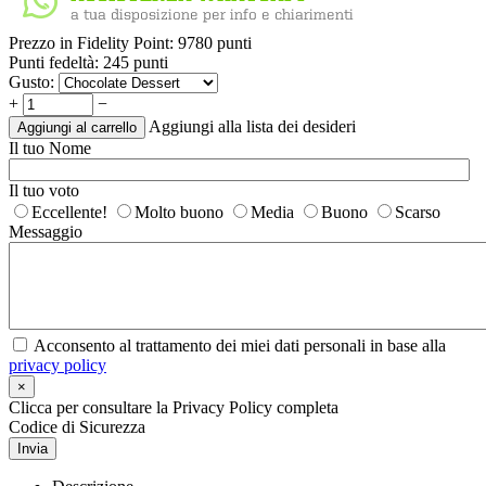
Prezzo in Fidelity Point:
9780 punti
Punti fedeltà:
245 punti
Gusto:
+
−
Aggiungi alla lista dei desideri
Aggiungi al carrello
Il tuo Nome
Il tuo voto
Eccellente!
Molto buono
Media
Buono
Scarso
Messaggio
Acconsento al trattamento dei miei dati personali in base alla
privacy policy
×
Clicca per consultare la Privacy Policy completa
Codice di Sicurezza
Invia