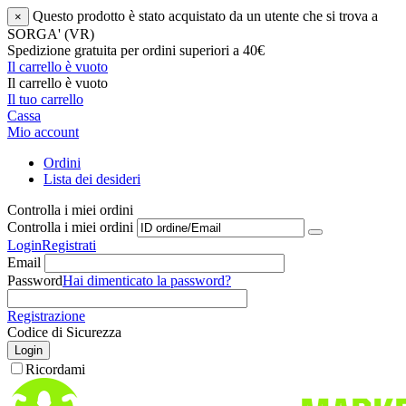
Questo prodotto è stato acquistato da un utente che si trova a
×
SORGA' (VR)
Spedizione gratuita per ordini superiori a 40€
Il carrello è vuoto
Il carrello è vuoto
Il tuo carrello
Cassa
Mio account
Ordini
Lista dei desideri
Controlla i miei ordini
Controlla i miei ordini
Login
Registrati
Email
Password
Hai dimenticato la password?
Registrazione
Codice di Sicurezza
Login
Ricordami