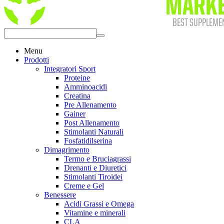
Menu
Prodotti
Integratori Sport
Proteine
Amminoacidi
Creatina
Pre Allenamento
Gainer
Post Allenamento
Stimolanti Naturali
Fosfatidilserina
Dimagrimento
Termo e Bruciagrassi
Drenanti e Diuretici
Stimolanti Tiroidei
Creme e Gel
Benessere
Acidi Grassi e Omega
Vitamine e minerali
CLA