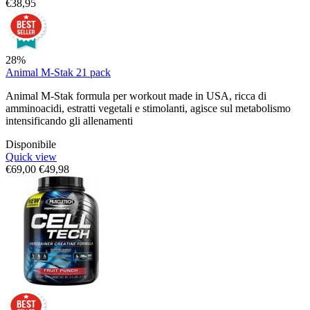
€
38,95
28%
Animal M-Stak 21 pack
Animal M-Stak formula per workout made in USA, ricca di
amminoacidi, estratti vegetali e stimolanti, agisce sul metabolismo
intensificando gli allenamenti
Disponibile
Quick view
€
69,00
€
49,98