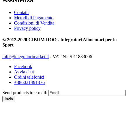
Assistenza
Contatti
Metodi di Pagamento
Condizioni di Vendita
Privacy policy
© 2012-2020 CIBUM DOO - Integratori Alimentari per lo
Sport
info@integratorimarket.it
- VAT N.: SI11883006
Facebook
Avvia chat
Ordini telefonici
+386031491376
Send products to e-mail:
Invia