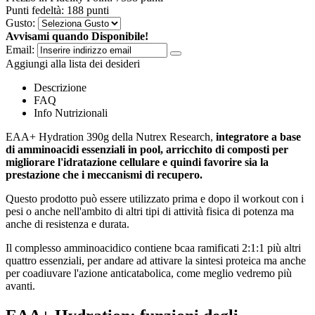
Punti fedeltà:
188 punti
Gusto:
Avvisami quando Disponibile!
Email:
Aggiungi alla lista dei desideri
Descrizione
FAQ
Info Nutrizionali
EAA+ Hydration 390g della Nutrex Research,
integratore a base
di amminoacidi essenziali in pool, arricchito di composti per
migliorare l'idratazione cellulare e quindi favorire sia la
prestazione che i meccanismi di recupero.
Questo prodotto può essere utilizzato prima e dopo il workout con i
pesi o anche nell'ambito di altri tipi di attività fisica di potenza ma
anche di resistenza e durata.
Il complesso amminoacidico contiene bcaa ramificati 2:1:1 più altri
quattro essenziali, per andare ad attivare la sintesi proteica ma anche
per coadiuvare l'azione anticatabolica, come meglio vedremo più
avanti.