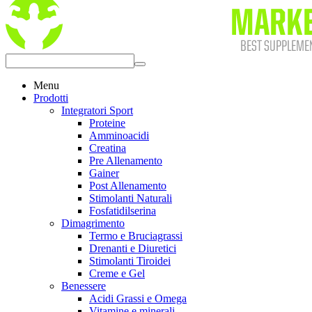
Menu
Prodotti
Integratori Sport
Proteine
Amminoacidi
Creatina
Pre Allenamento
Gainer
Post Allenamento
Stimolanti Naturali
Fosfatidilserina
Dimagrimento
Termo e Bruciagrassi
Drenanti e Diuretici
Stimolanti Tiroidei
Creme e Gel
Benessere
Acidi Grassi e Omega
Vitamine e minerali