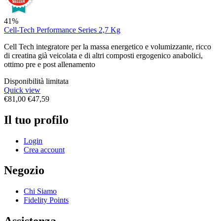
41%
Cell-Tech Performance Series 2,7 Kg
Cell Tech integratore per la massa energetico e volumizzante, ricco
di creatina già veicolata e di altri composti ergogenico anabolici,
ottimo pre e post allenamento
Disponibilità limitata
Quick view
€
81,00
€
47,59
Il tuo profilo
Login
Crea account
Negozio
Chi Siamo
Fidelity Points