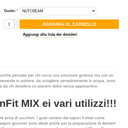
Gusto:
+
AGGIUNGI AL CARRELLO
−
Aggiungi alla lista dei desideri
aloriche pensate per chi cerca una soluzione gustosa ma con un
 bevande in polvere, da sciogliere semplicemente in acqua, sono
 e da chi desidera un piacere dolce senza appesantirsi.
Fit MIX ei vari utilizzi!!!
riva di zuccheri. I gusti variano dai sapori fruttati come
 I sapori gourmet sono ideali anche per la preparazione di dessert