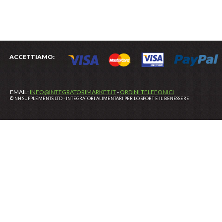
ACCETTIAMO:
EMAIL:
INFO@INTEGRATORIMARKET.IT
-
ORDINI TELEFONICI
© NH SUPPLEMENTS LTD - INTEGRATORI ALIMENTARI PER LO SPORT E IL BENESSERE