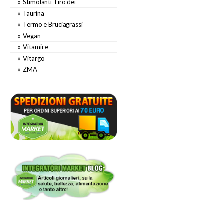
Stimolanti Tiroidei
Taurina
Termo e Bruciagrassi
Vegan
Vitamine
Vitargo
ZMA