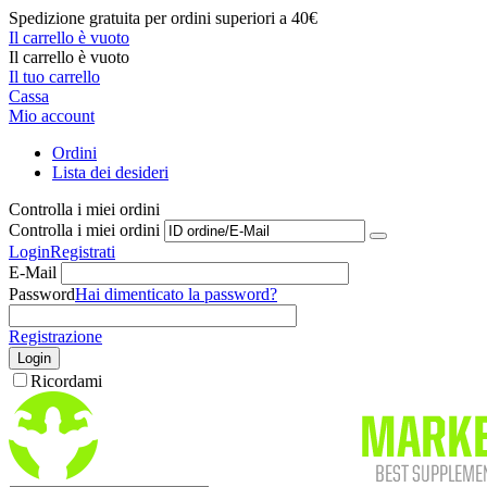
Spedizione gratuita per ordini superiori a 40€
Il carrello è vuoto
Il carrello è vuoto
Il tuo carrello
Cassa
Mio account
Ordini
Lista dei desideri
Controlla i miei ordini
Controlla i miei ordini
Login
Registrati
E-Mail
Password
Hai dimenticato la password?
Registrazione
Login
Ricordami