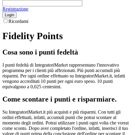
Registrazione
Login
Ricordami
Fidelity Points
Cosa sono i punti fedeltà
I punti fedeltà di IntegratoriMarket rappresentano l'innovativo
programma per i clienti più affezionati. Più punti accumuli più
risparmi. Per ogni ordine effettuato su IntegratoriMarket.it, infatti
vengono accreditati 10 punti per ogni euro speso. 10 punti
equivalgono a 0,025 centesimi.
Come scontare i punti e risparmiare.
Su IntegratoriMarket.it più acquisti e più risparmi. Con tutti gli
ordini effettuati, infatti, accumuli punti che potrai scontare al
momento degli ordini. Potrai utilizzare i punti ogni volta che vorrai
come sconto. Dopo aver completato l'ordine, infatti, inserisci il tuo
valore di punti prima della conclusione dell'ordine per scontare il