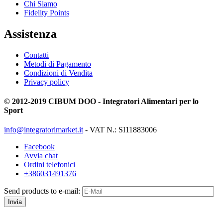
Chi Siamo
Fidelity Points
Assistenza
Contatti
Metodi di Pagamento
Condizioni di Vendita
Privacy policy
© 2012-2019 CIBUM DOO - Integratori Alimentari per lo
Sport
info@integratorimarket.it
- VAT N.: SI11883006
Facebook
Avvia chat
Ordini telefonici
+386031491376
Send products to e-mail:
Invia