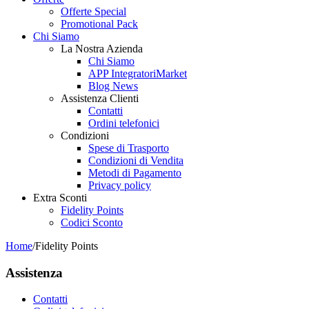
Offerte Special
Promotional Pack
Chi Siamo
La Nostra Azienda
Chi Siamo
APP IntegratoriMarket
Blog News
Assistenza Clienti
Contatti
Ordini telefonici
Condizioni
Spese di Trasporto
Condizioni di Vendita
Metodi di Pagamento
Privacy policy
Extra Sconti
Fidelity Points
Codici Sconto
Home
/
Fidelity Points
Assistenza
Contatti