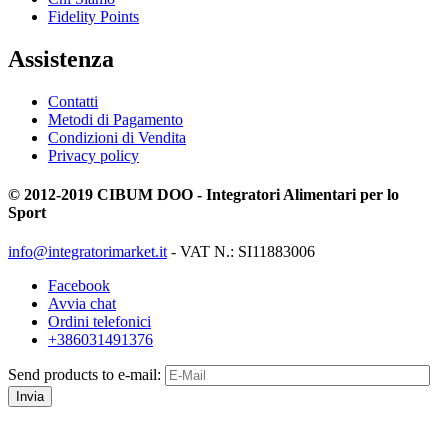
Fidelity Points
Assistenza
Contatti
Metodi di Pagamento
Condizioni di Vendita
Privacy policy
© 2012-2019 CIBUM DOO - Integratori Alimentari per lo
Sport
info@integratorimarket.it
- VAT N.: SI11883006
Facebook
Avvia chat
Ordini telefonici
+386031491376
Send products to e-mail:
Invia