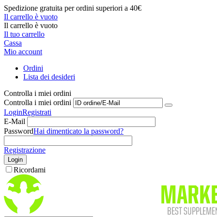
Spedizione gratuita per ordini superiori a 40€
Il carrello è vuoto
Il carrello è vuoto
Il tuo carrello
Cassa
Mio account
Ordini
Lista dei desideri
Controlla i miei ordini
Controlla i miei ordini
Login
Registrati
E-Mail
Password
Hai dimenticato la password?
Registrazione
Login
Ricordami