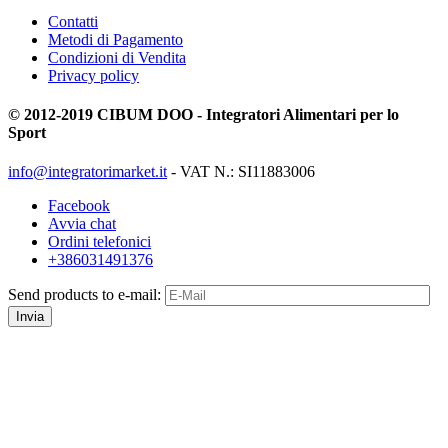
Contatti
Metodi di Pagamento
Condizioni di Vendita
Privacy policy
© 2012-2019 CIBUM DOO - Integratori Alimentari per lo
Sport
info@integratorimarket.it
- VAT N.: SI11883006
Facebook
Avvia chat
Ordini telefonici
+386031491376
Send products to e-mail:
Invia