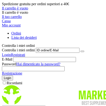
Spedizione gratuita per ordini superiori a 40€
Il carrello è vuoto
Il carrello è vuoto
Il tuo carrello
Cassa
Mio account
Ordini
Lista dei desideri
Controlla i miei ordini
Controlla i miei ordini
Login
Registrati
E-Mail
Password
Hai dimenticato la password?
Registrazione
Login
Ricordami