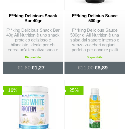
F**king Delicious Snack
F**king Delicius Suace
Bar 40gr
500 gr
F**king Delicious Snack Bar
F**king Delicious Sauce
40g All Nutrition è uno snack
500gr di All Nutrition è una
proteico delizioso e
salsa dal sapore intenso e
bilanciato, ideale per chi
senza zuccheri aggiunti,
cerca un'alternativa sana e
perfetta per condire piatti
gustosa per uno spuntino
salutari, arricchendo il gusto
Disponibile
Disponibile
rapido. Con alto contenuto
senza compromettere la tua
proteico e basso in zuccheri,
dieta.
€
1,80
€
1,27
€
11,00
€
8,89
è perfetto per chi segue una
dieta sana e attiva.
16%
25%