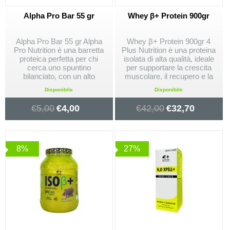
Alpha Pro Bar 55 gr
Whey β+ Protein 900gr
Alpha Pro Bar 55 gr Alpha
Whey β+ Protein 900gr 4
Pro Nutrition è una barretta
Plus Nutrition è una proteina
proteica perfetta per chi
isolata di alta qualità, ideale
cerca uno spuntino
per supportare la crescita
bilanciato, con un alto
muscolare, il recupero e la
contenuto proteico e un
definizione, con elevato
Disponibile
Disponibile
basso apporto di zuccheri,
contenuto di BCAA e rapida
ideale per favorire il recupero
digeribilità.
€
5,00
€
4,00
€
42,00
€
32,70
muscolare e soddisfare la
fame.
8%
27%