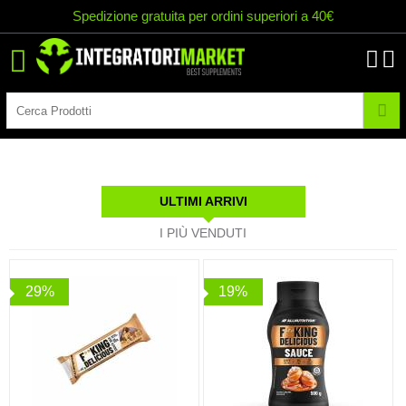
Spedizione gratuita per ordini superiori a 40€
ULTIMI ARRIVI
I PIÙ VENDUTI
29%
19%