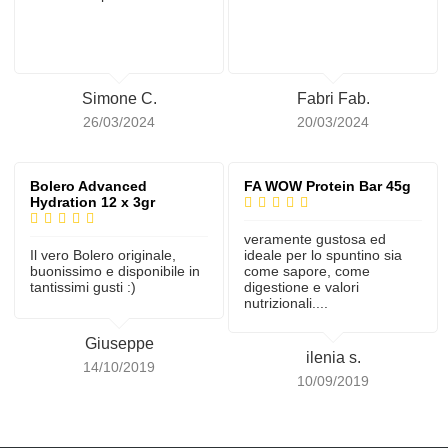
Simone C.
Fabri Fab.
26/03/2024
20/03/2024
Bolero Advanced
FA WOW Protein Bar 45g
Hydration 12 x 3gr
veramente gustosa ed
Il vero Bolero originale,
ideale per lo spuntino sia
buonissimo e disponibile in
come sapore, come
tantissimi gusti :)
digestione e valori
nutrizionali....
Giuseppe
ilenia s.
14/10/2019
10/09/2019