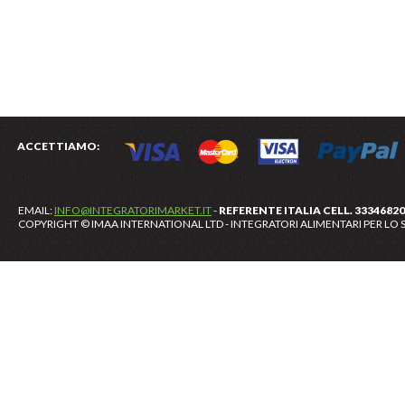
ACCETTIAMO:
EMAIL:
INFO@INTEGRATORIMARKET.IT
-
REFERENTE ITALIA CELL. 3334682
COPYRIGHT © IMAA INTERNATIONAL LTD - INTEGRATORI ALIMENTARI PER LO S