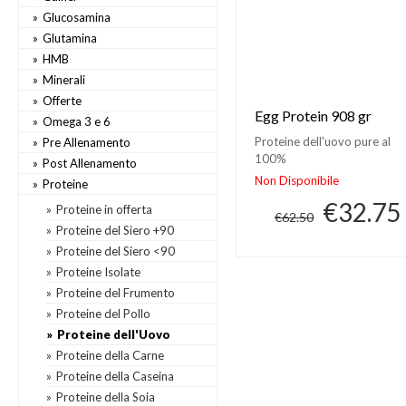
Glucosamina
Glutamina
HMB
Minerali
Offerte
Egg Protein 908 gr
Omega 3 e 6
Proteine dell'uovo pure al
Pre Allenamento
100%
Post Allenamento
Non Disponibile
Proteine
€32.75
Proteine in offerta
€62.50
Proteine del Siero +90
Proteine del Siero <90
Proteine Isolate
Proteine del Frumento
Proteine del Pollo
Proteine dell'Uovo
Proteine della Carne
Proteine della Caseina
Proteine della Soia