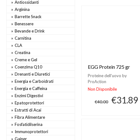
Antiossidanti
Arginina
Barrette Snack
Benessere
Bevande e Drink
Carnitina
CLA
Creatina
Creme e Gel
EGG Protein 725 gr
Coenzima Q10
Drenanti e Diuretici
Proteine dell'uovo by
Energia e Carboidrati
ProAction
Energia e Caffeina
Non Disponibile
Enzimi Digestivi
€31.89
€40.00
Epatoprotettori
Estratti di Acai
Fibra Alimentare
Fosfatidilserina
Immunoprotettori
Gainer