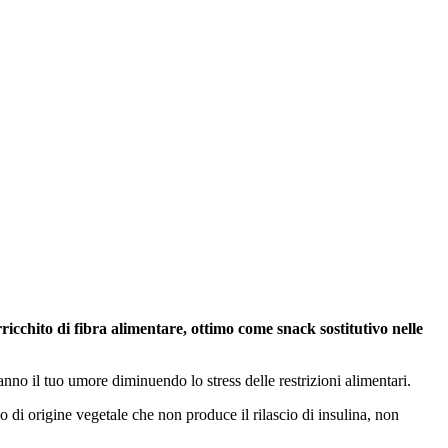
arricchito di fibra alimentare, ottimo come snack sostitutivo nelle
nno il tuo umore diminuendo lo stress delle restrizioni alimentari.
o di origine vegetale che non produce il rilascio di insulina, non