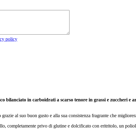
cy policy
eico bilanciato in carboidrati a scarso tenore in grassi e zuccheri e 
grazie al suo buon gusto e alla sua consistenza fragrante che migliorera
lo, completamente privo di glutine e dolcificato con eritritolo, un poliol