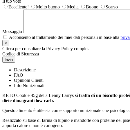
Il tuo voto
Eccellente!
Molto buono
Media
Buono
Scarso
Messaggio
Acconsento al trattamento dei miei dati personali in base alla
priva
×
Clicca per consultare la Privacy Policy completa
Codice di Sicurezza
Invia
Descrizione
FAQ
Opinioni Clienti
Info Nutrizionali
KETO Cookie 45g della Lenny Larrys
si tratta di un biscotto prot
diete dimagranti low carb.
Questo alimento è utile sia come supporto nutrizionale che psicologico 
Realizzato su base di farina di lupino e mandorle con proteine del pisel
apporta calore e non è cariogeno.