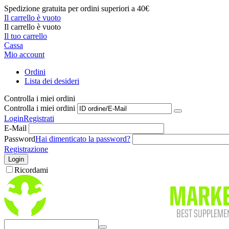
Spedizione gratuita per ordini superiori a 40€
Il carrello è vuoto
Il carrello è vuoto
Il tuo carrello
Cassa
Mio account
Ordini
Lista dei desideri
Controlla i miei ordini
Controlla i miei ordini
Login
Registrati
E-Mail
Password
Hai dimenticato la password?
Registrazione
Login
Ricordami