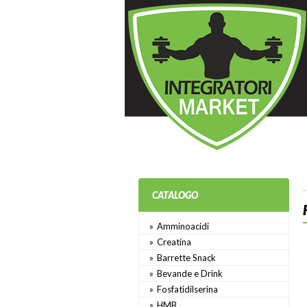
CATALOGO
Amminoacidi
Creatina
Barrette Snack
Bevande e Drink
Fosfatidilserina
HMB