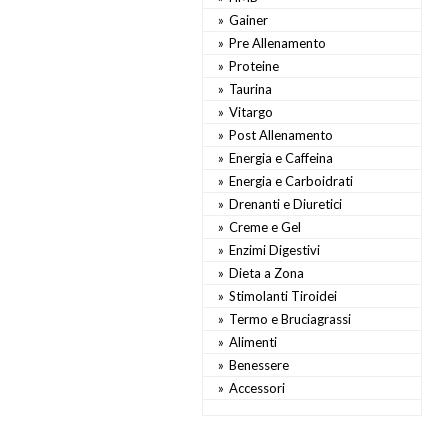
Gainer
Pre Allenamento
Proteine
Taurina
Vitargo
Post Allenamento
Energia e Caffeina
Energia e Carboidrati
Drenanti e Diuretici
Creme e Gel
Enzimi Digestivi
Dieta a Zona
Stimolanti Tiroidei
Termo e Bruciagrassi
Alimenti
Benessere
Accessori