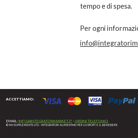
tempo e di spesa.
Per ogni informazio
info@integratorima
ACCETTIAMO:
EMAIL:
INFO@INTEGRATORIMARKET.IT
-
ORDINI TELEFONICI
© NH SUPPLEMENTS LTD - INTEGRATORI ALIMENTARI PER LO SPORT E IL BENESSERE