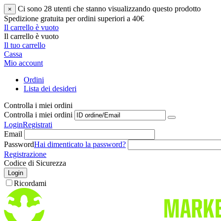
Ci sono 28 utenti che stanno visualizzando questo prodotto
×
Spedizione gratuita per ordini superiori a 40€
Il carrello è vuoto
Il carrello è vuoto
Il tuo carrello
Cassa
Mio account
Ordini
Lista dei desideri
Controlla i miei ordini
Controlla i miei ordini
Login
Registrati
Email
Password
Hai dimenticato la password?
Registrazione
Codice di Sicurezza
Login
Ricordami