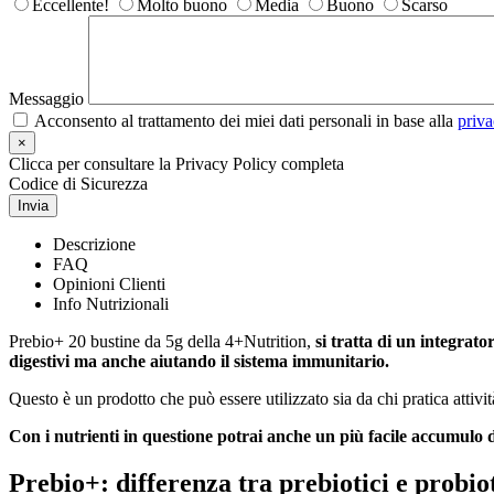
Eccellente!
Molto buono
Media
Buono
Scarso
Messaggio
Acconsento al trattamento dei miei dati personali in base alla
priva
×
Clicca per consultare la Privacy Policy completa
Codice di Sicurezza
Invia
Descrizione
FAQ
Opinioni Clienti
Info Nutrizionali
Prebio+ 20 bustine da 5g della 4+Nutrition,
si tratta di un integrat
digestivi ma anche aiutando il sistema immunitario.
Questo è un prodotto che può essere utilizzato sia da chi pratica attivi
Con i nutrienti in questione potrai anche un più facile accumulo 
Prebio+: differenza tra prebiotici e probiot