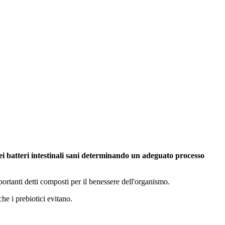
 dei batteri intestinali sani determinando un adeguato processo
portanti detti composti per il benessere dell'organismo.
he i prebiotici evitano.