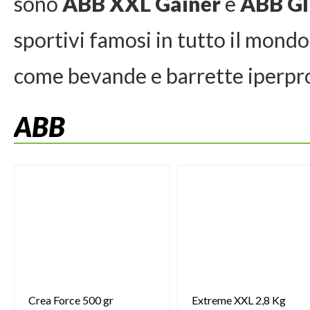
sono
ABB XXL Gainer
e
ABB Gl
sportivi famosi in tutto il mond
come bevande e barrette iperpr
ABB
Crea Force 500 gr
Extreme XXL 2,8 Kg