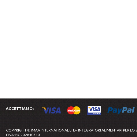
ACCETTIAMO:
COPYRIGHT © IMAA INTERNATIONAL LTD - INTEGRATORI ALIMENTARI PER LO 
PIVA: BG202810510