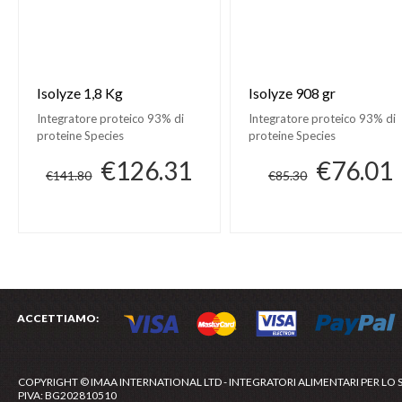
Isolyze 1,8 Kg
Isolyze 908 gr
Integratore proteico 93% di
Integratore proteico 93% di
proteine Species
proteine Species
€126.31
€76.01
€141.80
€85.30
ACCETTIAMO:
COPYRIGHT © IMAA INTERNATIONAL LTD - INTEGRATORI ALIMENTARI PER LO 
PIVA: BG202810510