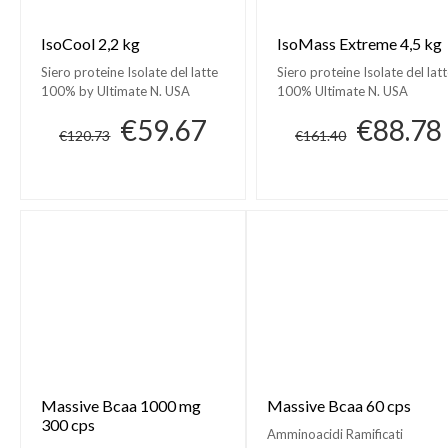
IsoCool 2,2 kg
IsoMass Extreme 4,5 kg
Siero proteine Isolate del latte
Siero proteine Isolate del lat
100% by Ultimate N. USA
100% Ultimate N. USA
€59.67
€88.78
€120.73
€161.40
Massive Bcaa 1000 mg
Massive Bcaa 60 cps
300 cps
Amminoacidi Ramificati