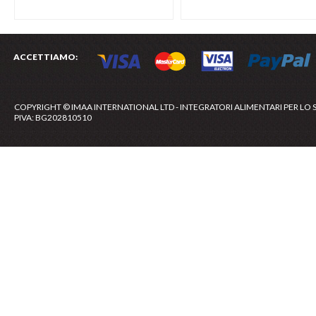
ACCETTIAMO:
COPYRIGHT © IMAA INTERNATIONAL LTD - INTEGRATORI ALIMENTARI PER LO 
PIVA: BG202810510