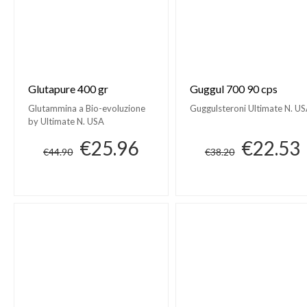
Glutapure 400 gr
Guggul 700 90 cps
Glutammina a Bio-evoluzione
Guggulsteroni Ultimate N. U
by Ultimate N. USA
€25.96
€22.53
€44.90
€38.20