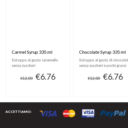
Carmel Syrup 335 ml
Chocolate Syrup 335 ml
Sciroppo al gusto caramello
Sciroppo al gusto di cioccola
senza zuccheri
senza zuccheri e pochi grassi
€6.76
€6.76
€12.00
€12.00
ACCETTIAMO: