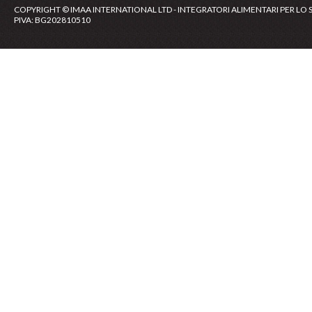
COPYRIGHT © IMAA INTERNATIONAL LTD - INTEGRATORI ALIMENTARI PER LO 
PIVA: BG202810510