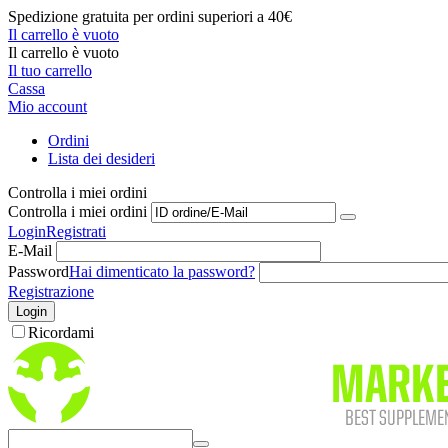
Spedizione gratuita per ordini superiori a 40€
Il carrello è vuoto
Il carrello è vuoto
Il tuo carrello
Cassa
Mio account
Ordini
Lista dei desideri
Controlla i miei ordini
Controlla i miei ordini
Login
Registrati
E-Mail
Password
Hai dimenticato la password?
Registrazione
Login
Ricordami