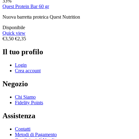
33%
Quest Protein Bar 60 gr
Nuova barretta proteica Quest Nutrition
Disponibile
Quick view
€
3,50
€
2,35
Il tuo profilo
Login
Crea account
Negozio
Chi Siamo
Fidelity Points
Assistenza
Contatti
Metodi di Pagamento