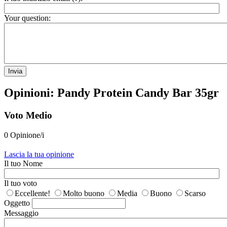
Your question:
Invia
Opinioni: Pandy Protein Candy Bar 35gr
Voto Medio
0 Opinione/i
Lascia la tua opinione
Il tuo Nome
Il tuo voto
Eccellente!
Molto buono
Media
Buono
Scarso
Oggetto
Messaggio