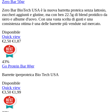
Zero Bar 50gr
Zero Bar BioTech USA è la nuova barretta proteica senza lattosio,
zuccheri aggiunti e glutine, ma con ben 22.5g di blend protidico da
siero e albume d'uovo. Con una vasta scelta di gusti e una
consistenza ottima è una delle barrette più vendute sul mercato.
Disponibile
Quick view
€
2,50
€
1,87
43%
Go Protein Bar 80gr
Barrette iperproteica Bio Tech USA
Disponibile
Quick view
€
3,50
€
1,99