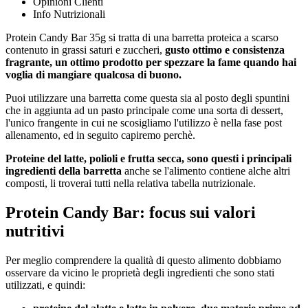
Opinioni Clienti
Info Nutrizionali
Protein Candy Bar 35g si tratta di una barretta proteica a scarso
contenuto in grassi saturi e zuccheri,
gusto ottimo e consistenza
fragrante, un ottimo prodotto per spezzare la fame quando hai
voglia di mangiare qualcosa di buono.
Puoi utilizzare una barretta come questa sia al posto degli spuntini
che in aggiunta ad un pasto principale come una sorta di dessert,
l'unico frangente in cui ne scosigliamo l'utilizzo è nella fase post
allenamento, ed in seguito capiremo perchè.
Proteine del latte, polioli e frutta secca, sono questi i principali
ingredienti della barretta
anche se l'alimento contiene alche altri
composti, li troverai tutti nella relativa tabella nutrizionale.
Protein Candy Bar: focus sui valori
nutritivi
Per meglio comprendere la qualità di questo alimento dobbiamo
osservare da vicino le proprietà degli ingredienti che sono stati
utilizzati, e quindi: