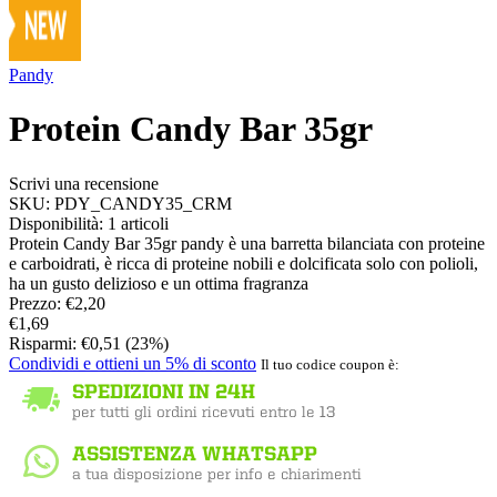
Pandy
Protein Candy Bar 35gr
Scrivi una recensione
SKU:
PDY_CANDY35_CRM
Disponibilità:
1 articoli
Protein Candy Bar 35gr pandy è una barretta bilanciata con proteine
e carboidrati, è ricca di proteine nobili e dolcificata solo con polioli,
ha un gusto delizioso e un ottima fragranza
Prezzo:
€
2,20
€
1,69
Risparmi:
€
0,51
(
23
%)
Condividi e ottieni un 5% di sconto
Il tuo codice coupon è: