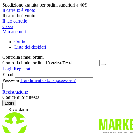
Spedizione gratuita per ordini superiori a 40€
Il carrello è vuoto
Il carrello è vuoto
Il tuo carrello
Cassa
Mio account
Ordini
Lista dei desideri
Controlla i miei ordini
Controlla i miei ordini
Login
Registrati
Email
Password
Hai dimenticato la password?
Registrazione
Codice di Sicurezza
Login
Ricordami