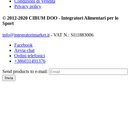
Condizioni di Vendita
Privacy policy
© 2012-2020 CIBUM DOO - Integratori Alimentari per lo
Sport
info@integratorimarket.it
- VAT N.: SI11883006
Facebook
Avvia chat
Ordini telefonici
+386031491376
Send products to e-mail:
Invia