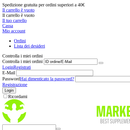
Spedizione gratuita per ordini superiori a 40€
Il carrello è vuoto
Il carrello è vuoto
Il tuo carrello
Cassa
Mio account
Ordini
Lista dei desideri
Controlla i miei ordini
Controlla i miei ordini
Login
Registrati
E-Mail
Password
Hai dimenticato la password?
Registrazione
Login
Ricordami