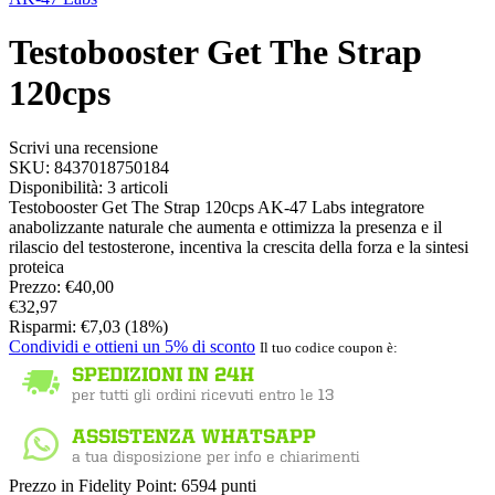
Testobooster Get The Strap
120cps
Scrivi una recensione
SKU:
8437018750184
Disponibilità:
3 articoli
Testobooster Get The Strap 120cps AK-47 Labs integratore
anabolizzante naturale che aumenta e ottimizza la presenza e il
rilascio del testosterone, incentiva la crescita della forza e la sintesi
proteica
Prezzo:
€
40,00
€
32,97
Risparmi:
€
7,03
(
18
%)
Condividi e ottieni un 5% di sconto
Il tuo codice coupon è:
Prezzo in Fidelity Point:
6594 punti