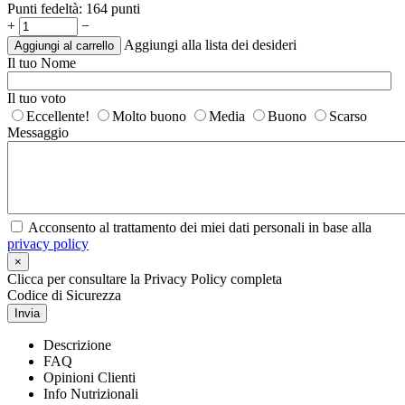
Punti fedeltà:
164 punti
+
−
Aggiungi alla lista dei desideri
Aggiungi al carrello
Il tuo Nome
Il tuo voto
Eccellente!
Molto buono
Media
Buono
Scarso
Messaggio
Acconsento al trattamento dei miei dati personali in base alla
privacy policy
×
Clicca per consultare la Privacy Policy completa
Codice di Sicurezza
Invia
Descrizione
FAQ
Opinioni Clienti
Info Nutrizionali