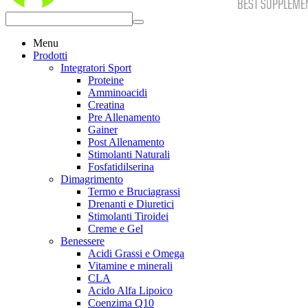
Menu
Prodotti
Integratori Sport
Proteine
Amminoacidi
Creatina
Pre Allenamento
Gainer
Post Allenamento
Stimolanti Naturali
Fosfatidilserina
Dimagrimento
Termo e Bruciagrassi
Drenanti e Diuretici
Stimolanti Tiroidei
Creme e Gel
Benessere
Acidi Grassi e Omega
Vitamine e minerali
CLA
Acido Alfa Lipoico
Coenzima Q10