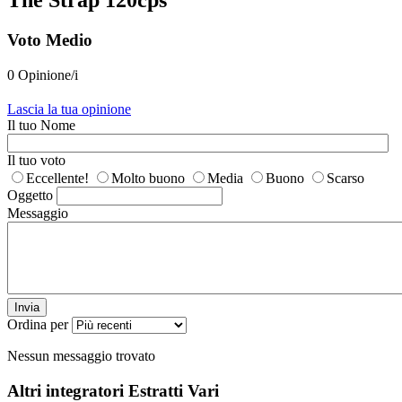
The Strap 120cps
Voto Medio
0 Opinione/i
Lascia la tua opinione
Il tuo Nome
Il tuo voto
Eccellente!
Molto buono
Media
Buono
Scarso
Oggetto
Messaggio
Invia
Ordina per
Nessun messaggio trovato
Altri integratori
Estratti Vari