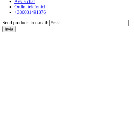
Avvia chat
Ordini telefonici
+386031491376
Send products to e-mail:
Invia