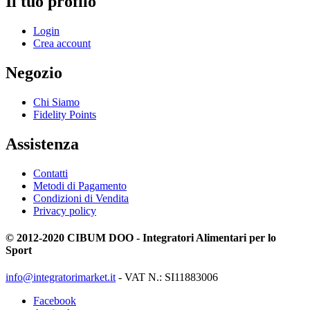
Il tuo profilo
Login
Crea account
Negozio
Chi Siamo
Fidelity Points
Assistenza
Contatti
Metodi di Pagamento
Condizioni di Vendita
Privacy policy
© 2012-2020 CIBUM DOO - Integratori Alimentari per lo
Sport
info@integratorimarket.it
- VAT N.: SI11883006
Facebook