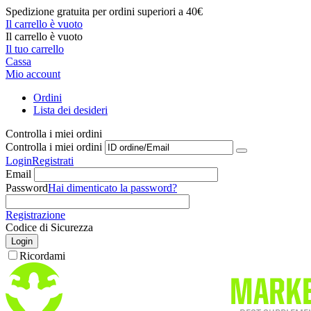
Spedizione gratuita per ordini superiori a 40€
Il carrello è vuoto
Il carrello è vuoto
Il tuo carrello
Cassa
Mio account
Ordini
Lista dei desideri
Controlla i miei ordini
Controlla i miei ordini
Login
Registrati
Email
Password
Hai dimenticato la password?
Registrazione
Codice di Sicurezza
Login
Ricordami