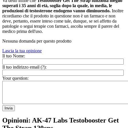
Va detto infine che
Testobooster Get The Strap funziona meglio
superati i 35 anni di età, soglia dopo la quale, in media, le
produzioni di testosterone endogeno vanno diminuendo.
Inoltre
ricordiamo che il prodotto in questione non è un farmaco e non
deve, pertanto, essere inteso come tale, dunque, se sei affetto da
patologie o segui terapie con farmaci, ascolta sempre il parere del
medico prima dell'uso.
Nessuna domanda per questo prodotto
Lascia la tua opinione
Il tuo Nome:
Il tuo indirizzo email (
?
):
Your question:
Invia
Opinioni: AK-47 Labs Testobooster Get