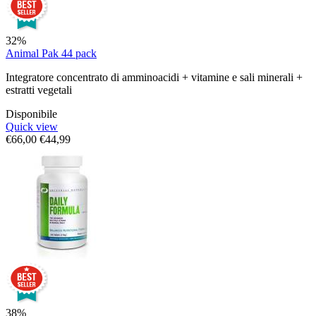
32%
Animal Pak 44 pack
Integratore concentrato di amminoacidi + vitamine e sali minerali +
estratti vegetali
Disponibile
Quick view
€
66,00
€
44,99
38%