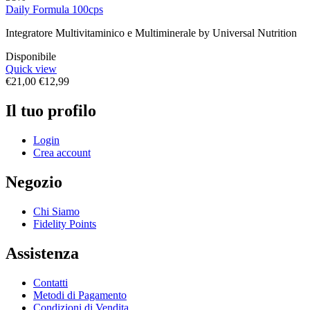
Daily Formula 100cps
Integratore Multivitaminico e Multiminerale by Universal Nutrition
Disponibile
Quick view
€
21,00
€
12,99
Il tuo profilo
Login
Crea account
Negozio
Chi Siamo
Fidelity Points
Assistenza
Contatti
Metodi di Pagamento
Condizioni di Vendita