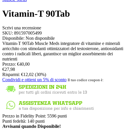
Vitamin-T 90Tab
Scrivi una recensione
SKU:
891597005499
Disponibile:
Non disponibile
Vitamin-T 90Tab Muscle Meds integratore di vitamine e minerali
arricchito con stimolanti ottimizzatori del testosterone, antiossidanti
contro i radicali liberi, garantisce un miglior assorbimento dei
nutrienti
Prezzo:
€
40,00
€
27,98
Risparmi:
€
12,02
(
30
%)
Condividi e ottieni un 5% di sconto
Il tuo codice coupon è:
Prezzo in Fidelity Point:
5596 punti
Punti fedeltà:
140 punti
Avvisami quando Disponibile!