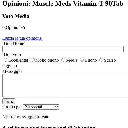
Opinioni: Muscle Meds Vitamin-T 90Tab
Voto Medio
0 Opinione/i
Lascia la tua opinione
Il tuo Nome
Il tuo voto
Eccellente!
Molto buono
Media
Buono
Scarso
Oggetto
Messaggio
Invia
Ordina per
Nessun messaggio trovato
Altri integratori
Integratori di Vitamine