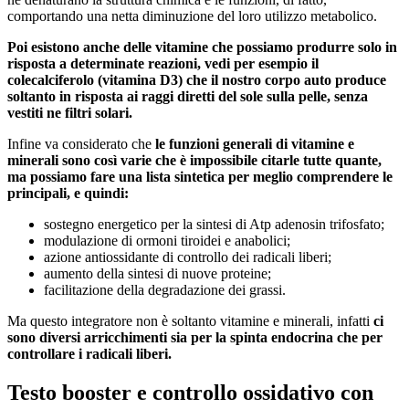
comportando una netta diminuzione del loro utilizzo metabolico.
Poi esistono anche delle vitamine che possiamo produrre solo in
risposta a determinate reazioni, vedi per esempio il
colecalciferolo (vitamina D3) che il nostro corpo auto produce
soltanto in risposta ai raggi diretti del sole sulla pelle, senza
vestiti ne filtri solari.
Infine va considerato che
le funzioni generali di vitamine e
minerali sono così varie che è impossibile citarle tutte quante,
ma possiamo fare una lista sintetica per meglio comprendere le
principali, e quindi:
sostegno energetico per la sintesi di Atp adenosin trifosfato;
modulazione di ormoni tiroidei e anabolici;
azione antiossidante di controllo dei radicali liberi;
aumento della sintesi di nuove proteine;
facilitazione della degradazione dei grassi.
Ma questo integratore non è soltanto vitamine e minerali, infatti
ci
sono diversi arricchimenti sia per la spinta endocrina che per
controllare i radicali liberi.
Testo booster e controllo ossidativo con