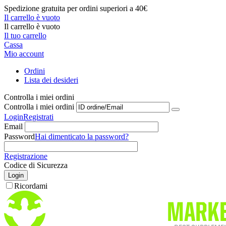
Spedizione gratuita per ordini superiori a 40€
Il carrello è vuoto
Il carrello è vuoto
Il tuo carrello
Cassa
Mio account
Ordini
Lista dei desideri
Controlla i miei ordini
Controlla i miei ordini
Login
Registrati
Email
Password
Hai dimenticato la password?
Registrazione
Codice di Sicurezza
Login
Ricordami