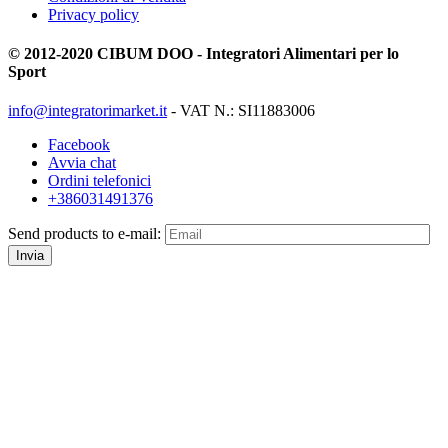
Privacy policy
© 2012-2020 CIBUM DOO - Integratori Alimentari per lo
Sport
info@integratorimarket.it
- VAT N.: SI11883006
Facebook
Avvia chat
Ordini telefonici
+386031491376
Send products to e-mail:
Invia