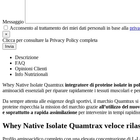
Messaggio
Acconsento al trattamento dei miei dati personali in base alla
priva
×
Clicca per consultare la Privacy Policy completa
Invia
Descrizione
FAQ
Opinioni Clienti
Info Nutrizionali
Whey Native Isolate Quamtrax
integratore di proteine isolate in 
aminoacidi essenziali per riparare rapidamente i tessuti muscolari e per
Da sempre attenta alle esigenze degli sportivi, il marchio Quamtrax si 
proteine rispecchia la mission del marchio grazie
all’utilizzo del nuo
e soprattutto a rapida assimilazione
per intervenire in tempi rapidis
Whey Native Isolate Quamtrax veloce rila
Profilo aminoacidico completo con una elevata concentrazione di L-L