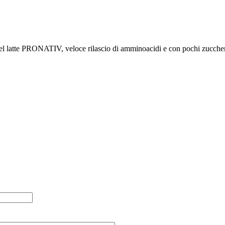
el latte PRONATIV, veloce rilascio di amminoacidi e con pochi zuccheri