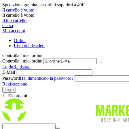
Spedizione gratuita per ordini superiori a 40€
Il carrello è vuoto
Il carrello è vuoto
Il tuo carrello
Cassa
Mio account
Ordini
Lista dei desideri
Controlla i miei ordini
Controlla i miei ordini
Login
Registrati
E-Mail
Password
Hai dimenticato la password?
Registrazione
Login
Ricordami