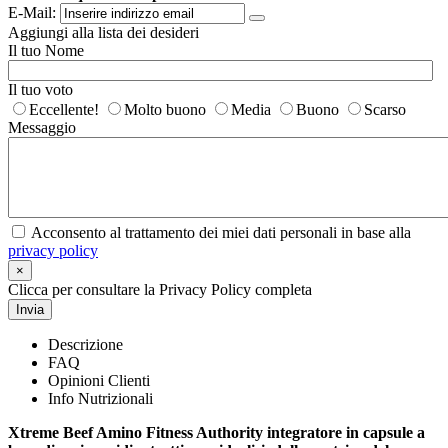
E-Mail:
Aggiungi alla lista dei desideri
Il tuo Nome
Il tuo voto
Eccellente!
Molto buono
Media
Buono
Scarso
Messaggio
Acconsento al trattamento dei miei dati personali in base alla
privacy policy
×
Clicca per consultare la Privacy Policy completa
Invia
Descrizione
FAQ
Opinioni Clienti
Info Nutrizionali
Xtreme Beef Amino Fitness Authority integratore in capsule a