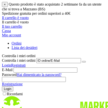
Questo prodotto è stato acquistato 2 settimane fa da un utente
×
che si trova a Mazzano (BS)
Spedizione gratuita per ordini superiori a 40€
Il carrello è vuoto
Il carrello è vuoto
Il tuo carrello
Cassa
Mio account
Ordini
Lista dei desideri
Controlla i miei ordini
Controlla i miei ordini
Login
Registrati
E-Mail
Password
Hai dimenticato la password?
Registrazione
Login
Ricordami