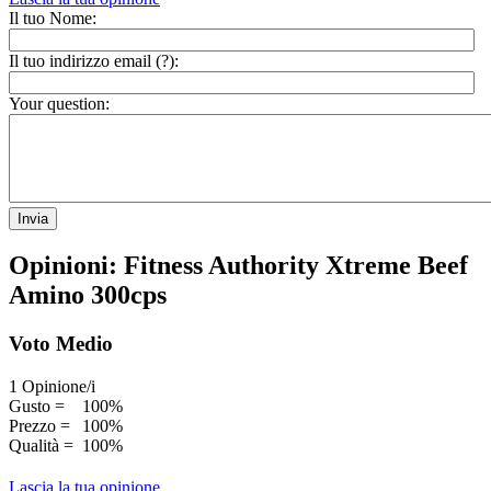
Il tuo Nome:
Il tuo indirizzo email (
?
):
Your question:
Invia
Opinioni: Fitness Authority Xtreme Beef
Amino 300cps
Voto Medio
1 Opinione/i
Gusto =
100%
Prezzo =
100%
Qualità =
100%
Lascia la tua opinione