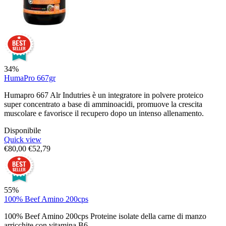
34%
HumaPro 667gr
Humapro 667 Alr Indutries è un integratore in polvere proteico
super concentrato a base di amminoacidi, promuove la crescita
muscolare e favorisce il recupero dopo un intenso allenamento.
Disponibile
Quick view
€
80,00
€
52,79
55%
100% Beef Amino 200cps
100% Beef Amino 200cps Proteine isolate della carne di manzo
arricchite con vitamina B6