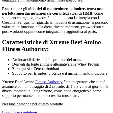
ottimizzare il mantenimento della massa muscolare.
Proprio per gli obiettivi di mantenimento, inoltre, trova una
perfetta sinergia nutrizionale con integratori di HMB
, come
supporto energetico, invece, è molto indicata la sinergia con la
Creatina. Per quanto riguarda la modalità di assunzione, si possono
valutare, in funzione della dieta, diversi momenti, pre-workout e
post-workout oppure come integrazione aggiuntiva al pasto.
Caratteristiche di Xtreme Beef Amino
Fitness Authority:
Aminoacidi derivati dalle proteine del manzo
Derivati da fonte animale alternativa alle Whey Protein
Zero grassi e Zero carboidrati
Supporto per la sintesi proteica e il mantenimento muscolare
Xtreme Beef Amino
Fitness Authority
è un integratore che si può
assumere con un dosaggio di 2 capsule, da 1 a 3 volte al giorno nei
diversi momenti di integrazione, come aiuto energetico e come
supporto per mantenimento e crescita muscolare.
Nessuna domanda per questo prodotto
Lascia la tua opinione