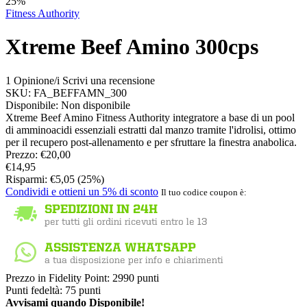
25%
Fitness Authority
Xtreme Beef Amino 300cps
1 Opinione/i
Scrivi una recensione
SKU:
FA_BEFFAMN_300
Disponibile:
Non disponibile
Xtreme Beef Amino Fitness Authority integratore a base di un pool
di amminoacidi essenziali estratti dal manzo tramite l'idrolisi, ottimo
per il recupero post-allenamento e per sfruttare la finestra anabolica.
Prezzo:
€
20,00
€
14,95
Risparmi:
€
5,05
(
25
%)
Condividi e ottieni un 5% di sconto
Il tuo codice coupon è:
Prezzo in Fidelity Point:
2990 punti
Punti fedeltà:
75 punti
Avvisami quando Disponibile!