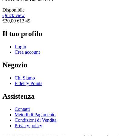
Disponibile
Quick view
€
30,00
€
13,49
Il tuo profilo
Login
Crea account
Negozio
Chi Siamo
Fidelity Points
Assistenza
Contatti
Metodi di Pagamento
Condizioni di Vendita
Privacy policy