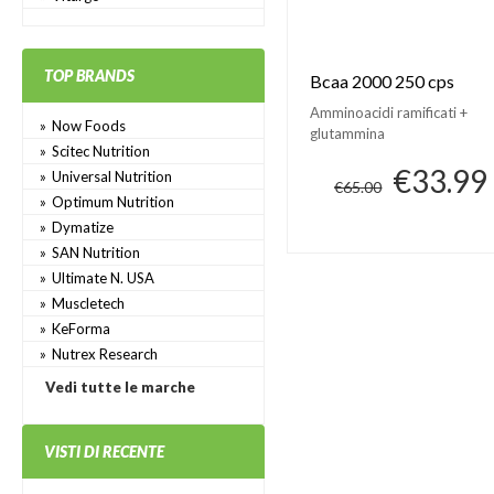
TOP BRANDS
Bcaa 2000 250 cps
Amminoacidi ramificati +
Now Foods
glutammina
Scitec Nutrition
€33.99
Universal Nutrition
€65.00
Optimum Nutrition
Dymatize
SAN Nutrition
Ultimate N. USA
Muscletech
KeForma
Nutrex Research
Vedi tutte le marche
VISTI DI RECENTE