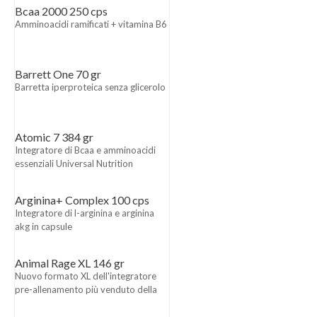
Bcaa 2000 250 cps
Amminoacidi ramificati + vitamina B6
Barrett One 70 gr
Barretta iperproteica senza glicerolo
Atomic 7 384 gr
Integratore di Bcaa e amminoacidi
essenziali Universal Nutrition
Arginina+ Complex 100 cps
Integratore di l-arginina e arginina
akg in capsule
Animal Rage XL 146 gr
Nuovo formato XL dell'integratore
pre-allenamento più venduto della
Universal Nutrition