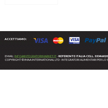
ACCETTIAMO:
EMAIL:
INFO@INTEGRATORIMARKET.IT
-
REFERENTE ITALIA CELL. 3334682
COPYRIGHT © IMAA INTERNATIONAL LTD - INTEGRATORI ALIMENTARI PER LO S