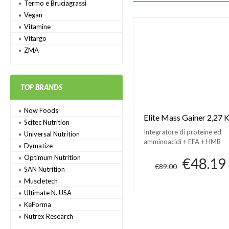
Termo e Bruciagrassi
Vegan
Vitamine
Vitargo
ZMA
TOP BRANDS
Now Foods
Elite Mass Gainer 2,27 
Scitec Nutrition
Integratore di proteine ed
Universal Nutrition
amminoacidi + EFA + HMB
Dymatize
Optimum Nutrition
€48.19
€89.00
SAN Nutrition
Muscletech
Ultimate N. USA
KeForma
Nutrex Research