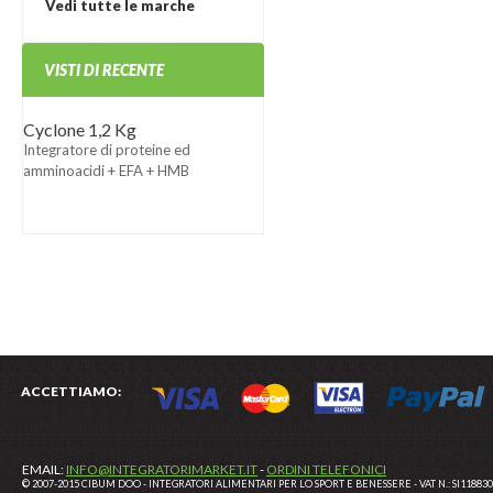
Vedi tutte le marche
VISTI DI RECENTE
Cyclone 1,2 Kg
Integratore di proteine ed
amminoacidi + EFA + HMB
ACCETTIAMO:
EMAIL:
INFO@INTEGRATORIMARKET.IT
-
ORDINI TELEFONICI
© 2007-2015 CIBUM DOO - INTEGRATORI ALIMENTARI PER LO SPORT E BENESSERE - VAT N.: SI11883