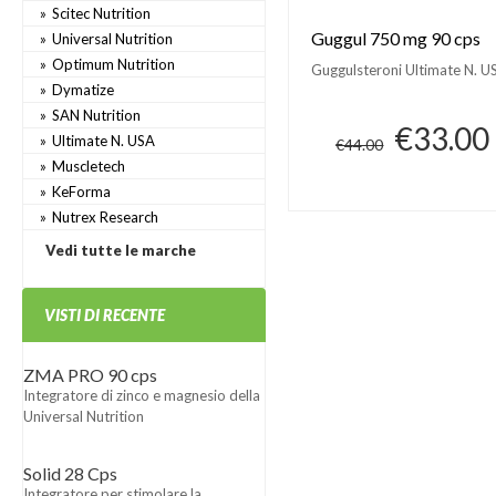
Scitec Nutrition
Guggul 750 mg 90 cps
Universal Nutrition
Optimum Nutrition
Guggulsteroni Ultimate N. U
Dymatize
SAN Nutrition
€33.00
Ultimate N. USA
€44.00
Muscletech
KeForma
Nutrex Research
Vedi tutte le marche
VISTI DI RECENTE
ZMA PRO 90 cps
Integratore di zinco e magnesio della
Universal Nutrition
Solid 28 Cps
Integratore per stimolare la