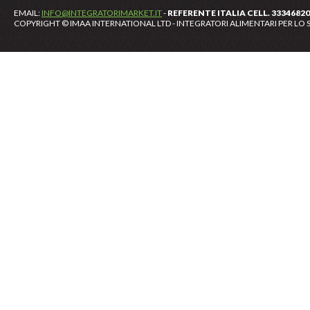
EMAIL:
INFO@INTEGRATORIMARKET.IT
-
REFERENTE ITALIA CELL. 3334682
COPYRIGHT © IMAA INTERNATIONAL LTD - INTEGRATORI ALIMENTARI PER LO S