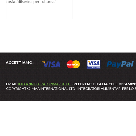
fosfatidilserina per culturisti
ACCETTIAMO:
EMAIL:
INFO@INTEGRATORIMARKET.IT
-
REFERENTE ITALIA CELL. 3334682
COPYRIGHT © IMAA INTERNATIONAL LTD - INTEGRATORI ALIMENTARI PER LO S