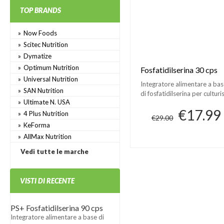
TOP BRANDS
Now Foods
Scitec Nutrition
Dymatize
Optimum Nutrition
Fosfatidilserina 30 cps
Universal Nutrition
Integratore alimentare a ba
SAN Nutrition
di fosfatidilserina per culturis
Ultimate N. USA
€17.99
4 Plus Nutrition
€29.00
KeForma
AllMax Nutrition
Vedi tutte le marche
VISTI DI RECENTE
PS+ Fosfatidilserina 90 cps
Integratore alimentare a base di