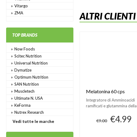
Vitargo
ZMA
ALTRI CLIENT
TOP BRANDS
Now Foods
Scitec Nutrition
Universal Nutrition
Dymatize
Optimum Nutrition
SAN Nutrition
Melatonina 60 cps
Muscletech
Ultimate N. USA
Integratore di Amminoacidi
KeForma
ramificati e glutammina della
Optimum Nutrition
Nutrex Research
€4.99
€9.00
Vedi tutte le marche