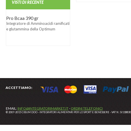
VISTI DI RECENTE
Pro Bcaa 390 gr
Integratore di Amminoacidi ramificati
e glutammina della Optimum
Nutrition
ACCETTIAMO:
EMAIL:
INFO@INTEGRATORIMARKET.IT
-
ORDINI TELEFONICI
© 2007-2015 CIBUM DOO - INTEGRATORI ALIMENTARI PER LO SPORT E BENESSERE - VAT N.: SI11883