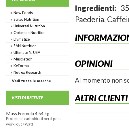
Ingredienti:
355
Now Foods
Paederia, Caffei
Scitec Nutrition
Universal Nutrition
Optimum Nutrition
INFORMAZION
Dymatize
SAN Nutrition
Ultimate N. USA
Muscletech
OPINIONI
KeForma
Nutrex Research
Al momento non so
Vedi tutte le marche
ALTRI CLIENT
VISTI DI RECENTE
Mass Formula 4,54 kg
Proteine e carboidrati per il post
work-out +Watt