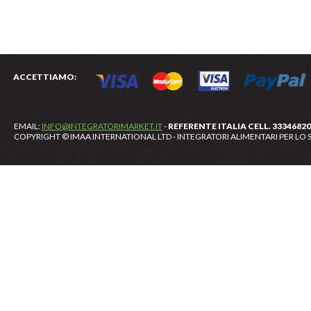
ACCETTIAMO:
EMAIL:
INFO@INTEGRATORIMARKET.IT
-
REFERENTE ITALIA CELL. 3334682
COPYRIGHT © IMAA INTERNATIONAL LTD - INTEGRATORI ALIMENTARI PER LO S