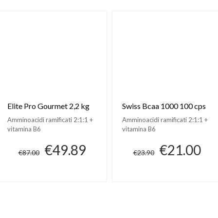
Elite Pro Gourmet 2,2 kg
Swiss Bcaa 1000 100 cps
Amminoacidi ramificati 2:1:1 +
Amminoacidi ramificati 2:1:1 +
vitamina B6
vitamina B6
€49.89
€21.00
€87.00
€23.90