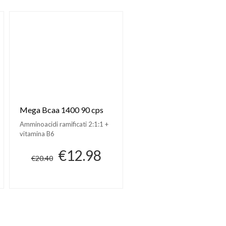
Mega Bcaa 1400 90 cps
Amminoacidi ramificati 2:1:1 +
vitamina B6
€12.98
€20.40