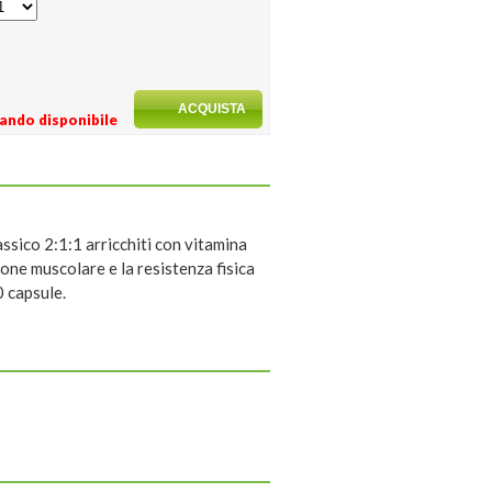
ando disponibile
ssico 2:1:1 arricchiti con vitamina
one muscolare e la resistenza fisica
0 capsule.