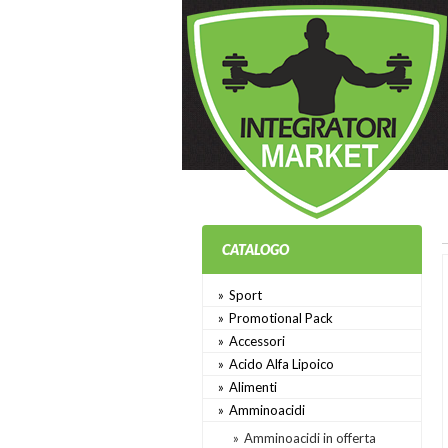
CATALOGO
Sport
Promotional Pack
Accessori
Acido Alfa Lipoico
Alimenti
Amminoacidi
Amminoacidi in offerta