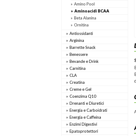
Amino Pool
Aminoacidi BCAA
Beta Alanina
Ornitina
Antiossidanti
Arginina
Barrette Snack
Benessere
Bevande e Drink
Carnitina
CLA
Creatina
Creme e Gel
Coenzima Q10
Drenanti e Diuretici
Energia e Carboidrati
Energia e Caffeina
Enzimi Digestivi
Epatoprotettori