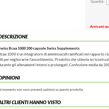
Quantità:
Avvisami qu
DESCRIZIONE
Swiss Bcaa 1000 200 capsule Swiss Supplements
Bcaa 1000 è un integratore di amminoacidi ramificati nel rapporto cla
B6 per migliorarne l'assorbimento. Prodotto che stimola la ricostruzi
durante gli allenamenti intensi e prolungati. Confezione media da 20
OPINIONI
Al momento non sono presenti opinioni su questo prodotto
ALTRI CLIENTI HANNO VISTO