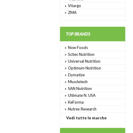
Vitargo
ZMA
TOP BRANDS
Now Foods
Scitec Nutrition
Universal Nutrition
Optimum Nutrition
Dymatize
Muscletech
SAN Nutrition
Ultimate N. USA
KeForma
Nutrex Research
Vedi tutte le marche