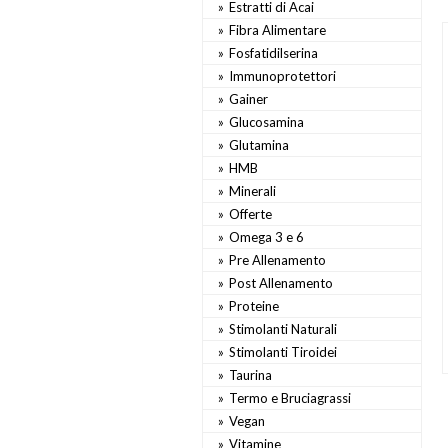
Estratti di Acai
Fibra Alimentare
Fosfatidilserina
Immunoprotettori
Gainer
Glucosamina
Glutamina
HMB
Minerali
Offerte
Omega 3 e 6
Pre Allenamento
Post Allenamento
Proteine
Stimolanti Naturali
Stimolanti Tiroidei
Taurina
Termo e Bruciagrassi
Vegan
Vitamine