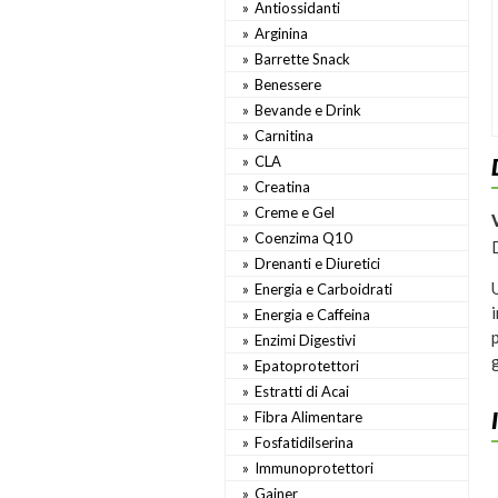
Antiossidanti
Arginina
Barrette Snack
Benessere
Bevande e Drink
Carnitina
CLA
Creatina
Creme e Gel
Coenzima Q10
Drenanti e Diuretici
Energia e Carboidrati
Energia e Caffeina
Enzimi Digestivi
Epatoprotettori
Estratti di Acai
Fibra Alimentare
Fosfatidilserina
Immunoprotettori
Gainer