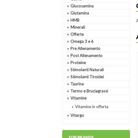
Glucosamina
Glutamina
HMB
Minerali
Offerte
Omega 3 e 6
Pre Allenamento
Post Allenamento
Proteine
Stimolanti Naturali
Stimolanti Tiroidei
Taurina
Termo e Bruciagrassi
Vitamine
Vitamine in offerta
Vitargo
TOP BRANDS