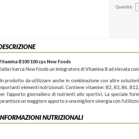
Quantità:
DESCRIZIONE
Vitamina B100 100 cps Now Foods
Dalla ricerca Now Foods un integratore di Vitamina B ad elevata con
Un prodotto da utilizzare anche in combinazione con altre soluzioni
importanti elementi nutrizionali. Contiene vitamine: B2, B3, B6, B12, 
per l'apporto giornaliero di nutrienti allo sportivi. La speciale f
garantisce un maggiore apporto e una migliore sinergia con l'utilizzo d
INFORMAZIONI NUTRIZIONALI