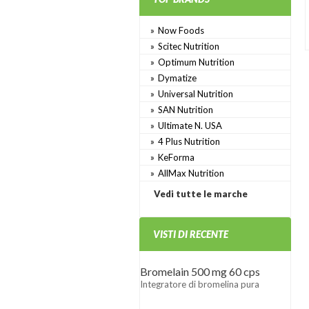
Now Foods
Scitec Nutrition
Optimum Nutrition
Dymatize
Universal Nutrition
SAN Nutrition
Ultimate N. USA
4 Plus Nutrition
KeForma
AllMax Nutrition
Vedi tutte le marche
VISTI DI RECENTE
Bromelain 500 mg 60 cps
Integratore di bromelina pura