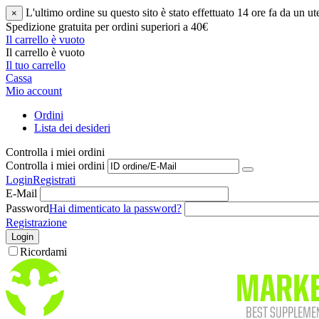
L'ultimo ordine su questo sito è stato effettuato 14 ore fa da un
×
Spedizione gratuita per ordini superiori a 40€
Il carrello è vuoto
Il carrello è vuoto
Il tuo carrello
Cassa
Mio account
Ordini
Lista dei desideri
Controlla i miei ordini
Controlla i miei ordini
Login
Registrati
E-Mail
Password
Hai dimenticato la password?
Registrazione
Login
Ricordami