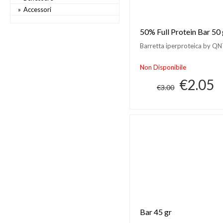
Accessori
50% Full Protein Bar 50 
Barretta iperproteica by Q
Non Disponibile
€2.05
€3.00
Bar 45 gr