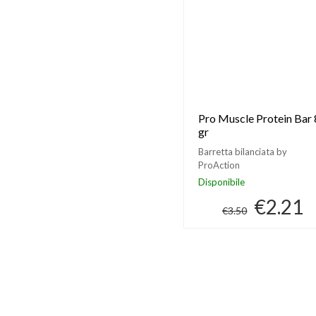
Pro Muscle Protein Bar
gr
Barretta bilanciata by
ProAction
Disponibile
€2.21
€3.50