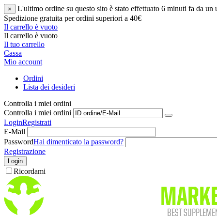
L'ultimo ordine su questo sito è stato effettuato 6 minuti fa da un
×
Spedizione gratuita per ordini superiori a 40€
Il carrello è vuoto
Il carrello è vuoto
Il tuo carrello
Cassa
Mio account
Ordini
Lista dei desideri
Controlla i miei ordini
Controlla i miei ordini
Login
Registrati
E-Mail
Password
Hai dimenticato la password?
Registrazione
Login
Ricordami