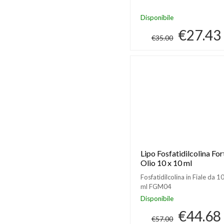
Disponibile
€27.43
€35.00
Lipo Fosfatidilcolina For
Olio 10 x 10 ml
Fosfatidilcolina in Fiale da 1
ml FGM04
Disponibile
€44.68
€57.00