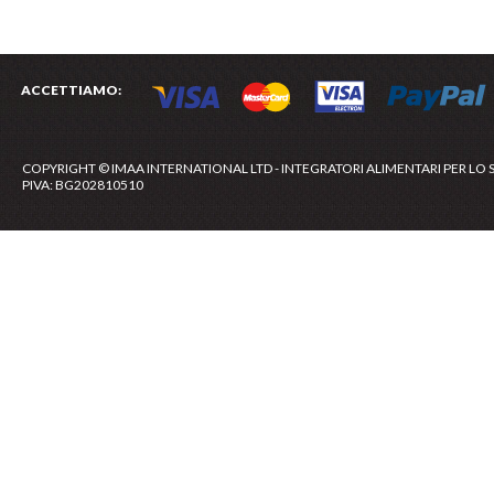
ACCETTIAMO:
COPYRIGHT © IMAA INTERNATIONAL LTD - INTEGRATORI ALIMENTARI PER LO 
PIVA: BG202810510