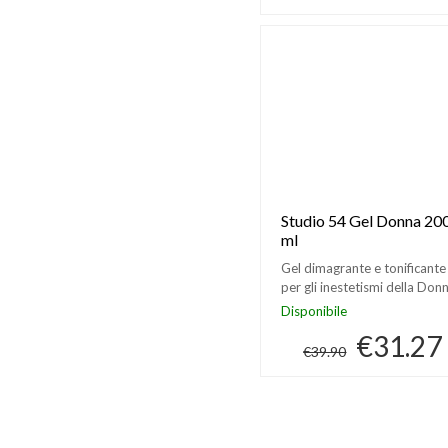
Studio 54 Gel Donna 20
ml
Gel dimagrante e tonificante
per gli inestetismi della Don
Disponibile
€31.27
€39.90