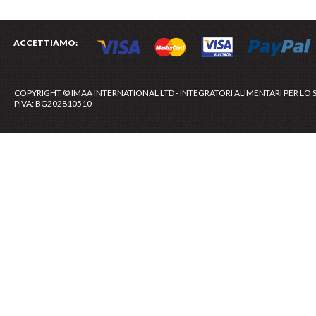
ACCETTIAMO:
COPYRIGHT © IMAA INTERNATIONAL LTD - INTEGRATORI ALIMENTARI PER LO 
PIVA: BG202810510