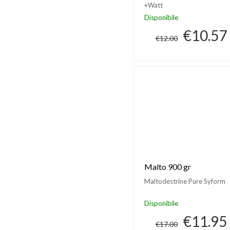
+Watt
Disponibile
€10.57
€12.00
Malto 900 gr
Maltodestrine Pure Syform
Disponibile
€11.95
€17.00