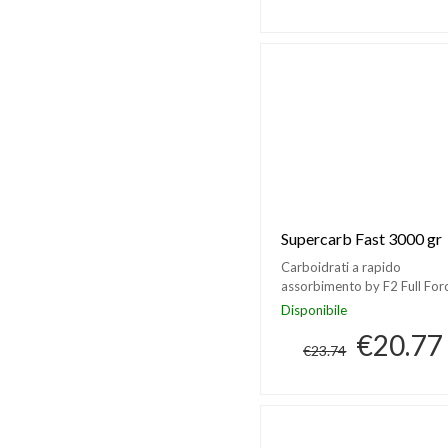
Supercarb Fast 3000 gr
Carboidrati a rapido
assorbimento by F2 Full For
Disponibile
€20.77
€23.74