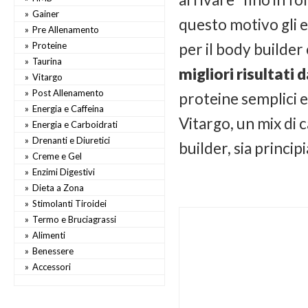
Gainer
questo motivo gli e
Pre Allenamento
Proteine
per il body builde
Taurina
migliori risultati 
Vitargo
Post Allenamento
proteine semplici e
Energia e Caffeina
Vitargo, un mix di
Energia e Carboidrati
Drenanti e Diuretici
builder, sia princip
Creme e Gel
Enzimi Digestivi
Dieta a Zona
Stimolanti Tiroidei
Termo e Bruciagrassi
Alimenti
Benessere
Accessori