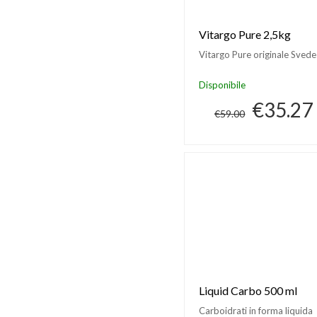
Vitargo Pure 2,5kg
Vitargo Pure originale Sved
Disponibile
€35.27
€59.00
Liquid Carbo 500 ml
Carboidrati in forma liquida